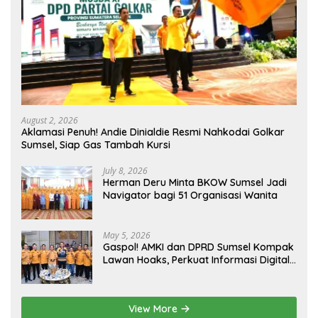
August 2, 2026
Aklamasi Penuh! Andie Dinialdie Resmi Nahkodai Golkar
Sumsel, Siap Gas Tambah Kursi
July 8, 2026
Herman Deru Minta BKOW Sumsel Jadi
Navigator bagi 51 Organisasi Wanita
May 5, 2026
Gaspol! AMKI dan DPRD Sumsel Kompak
Lawan Hoaks, Perkuat Informasi Digital
Berkualitas
View More