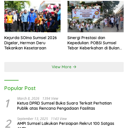
Kejurda SOIna Sumsel 2026
Sinergi Prestasi dan
Digelar, Herman Deru
Kepedulian: POBSI Sumsel
Tekankan Kesetaraan
Tebar Keberkahan di Bulan
Ramadan
View More
Popular Post
1
March 8, 2026
1394 View
Ketua DPRD Sumsel Buka Suara Terkait Perhatian
Publik atas Rencana Pengadaan Fasilitas
2
September 13, 2025
1143 View
AMPI Sumsel Lakukan Persiapan Rekrut 100 Satgas