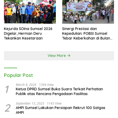
Kejurda SOIna Sumsel 2026
Sinergi Prestasi dan
Digelar, Herman Deru
Kepedulian: POBSI Sumsel
Tekankan Kesetaraan
Tebar Keberkahan di Bulan
Ramadan
View More
Popular Post
1
March 8, 2026
1394 View
Ketua DPRD Sumsel Buka Suara Terkait Perhatian
Publik atas Rencana Pengadaan Fasilitas
2
September 13, 2025
1143 View
AMPI Sumsel Lakukan Persiapan Rekrut 100 Satgas
AMPI