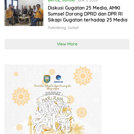
Berita
,
Sumsel
June 3, 2026
Diskusi Gugatan 25 Media, AMKI
Sumsel Dorong DPRD dan DPR RI
Sikapi Gugatan terhadap 25 Media
Palembang
,
Sumsel
View More