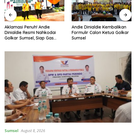
Aklamasi Penuh! Andie
Andie Dinialdie Kembalikan
Dinialdie Resmi Nahkodai
Formulir Calon Ketua Golkar
Golkar Sumsel, Siap Gas
Sumsel
Tambah Kursi
Sumsel
August 8, 2026