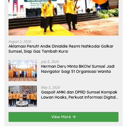
August 2, 2026
Aklamasi Penuh! Andie Dinialdie Resmi Nahkodai Golkar
Sumsel, Siap Gas Tambah Kursi
July 8, 2026
Herman Deru Minta BKOW Sumsel Jadi
Navigator bagi 51 Organisasi Wanita
May 5, 2026
Gaspol! AMKI dan DPRD Sumsel Kompak
Lawan Hoaks, Perkuat Informasi Digital
Berkualitas
View More