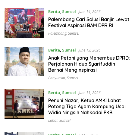
Berita
,
Sumsel
June 14, 2026
Palembang Cari Solusi Banjir Lewat
Festival Aspirasi BAM DPR RI
Palembang
,
Sumsel
Berita
,
Sumsel
June 13, 2026
Anak Petani yang Menembus DPRD:
Perjalanan Hidup Syarifuddin
Bernai Menginspirasi
Banyuasin
,
Sumsel
Berita
,
Sumsel
June 11, 2026
Penuhi Nazar, Ketua AMKI Lahat
Potong Tiga Ayam Kampung Usai
Widia Ningsih Nahkodai PKB
Lahat
,
Sumsel