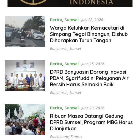
Berita
,
Sumsel
July 28, 2026
Warga Keluhkan Kemacetan di
Simpang Tegal Binangun, Dishub
Diharapkan Turun Tangan
Banyuasin
,
Sumsel
Berita
,
Sumsel
June 25, 2026
DPRD Banyuasin Dorong Inovasi
PDAM, Syarifuddin: Pelayanan Air
Bersih Harus Semakin Baik
Banyuasin
,
Sumsel
Berita
,
Sumsel
June 23, 2026
Ribuan Massa Datangi Gedung
DPRD Sumsel, Program MBG Harus
Dilanjutkan
Palembang
,
Sumsel