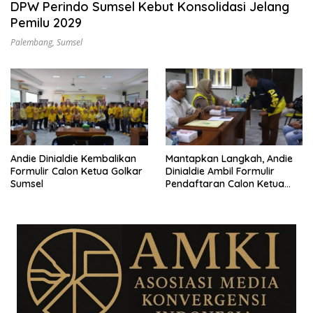
DPW Perindo Sumsel Kebut Konsolidasi Jelang
Pemilu 2029
Palembang
,
Sumsel
Andie Dinialdie Kembalikan
Mantapkan Langkah, Andie
Formulir Calon Ketua Golkar
Dinialdie Ambil Formulir
Sumsel
Pendaftaran Calon Ketua
Golkar Sumsel