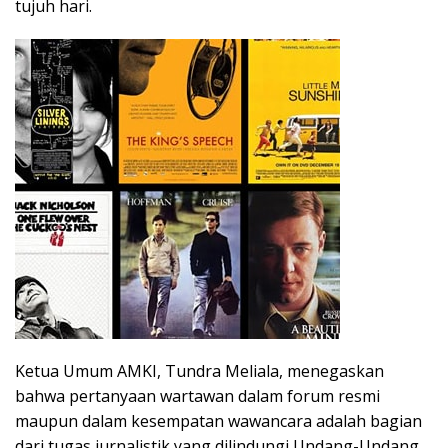
tujuh hari.
Ketua Umum AMKI, Tundra Meliala, menegaskan
bahwa pertanyaan wartawan dalam forum resmi
maupun dalam kesempatan wawancara adalah bagian
dari tugas jurnalistik yang dilindungi Undang-Undang