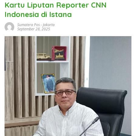
Kartu Liputan Reporter CNN
Indonesia di Istana
Sumatera Pos
-
Jakarta
September 28, 2025