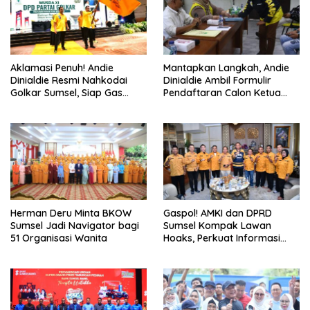
Aklamasi Penuh! Andie
Mantapkan Langkah, Andie
Dinialdie Resmi Nahkodai
Dinialdie Ambil Formulir
Golkar Sumsel, Siap Gas
Pendaftaran Calon Ketua
Tambah Kursi
Golkar Sumsel
Herman Deru Minta BKOW
Gaspol! AMKI dan DPRD
Sumsel Jadi Navigator bagi
Sumsel Kompak Lawan
51 Organisasi Wanita
Hoaks, Perkuat Informasi
Digital Berkualitas