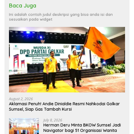
Baca Juga
Ini adalah contoh judul deskripsi yang bisa anda isi dan
sesuaikan pada widget
August 2, 2026
Aklamasi Penuh! Andie Dinialdie Resmi Nahkodai Golkar
Sumsel, Siap Gas Tambah Kursi
July 8, 2026
Herman Deru Minta BKOW Sumsel Jadi
Navigator bagi 51 Organisasi Wanita