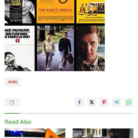
AMKI
Read Also