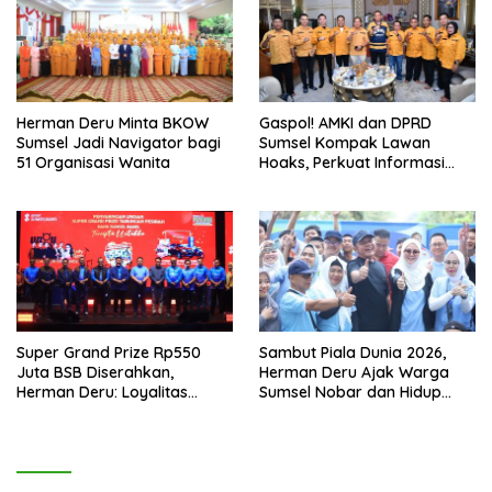
Herman Deru Minta BKOW
Gaspol! AMKI dan DPRD
Sumsel Jadi Navigator bagi
Sumsel Kompak Lawan
51 Organisasi Wanita
Hoaks, Perkuat Informasi
Digital Berkualitas
Super Grand Prize Rp550
Sambut Piala Dunia 2026,
Juta BSB Diserahkan,
Herman Deru Ajak Warga
Herman Deru: Loyalitas
Sumsel Nobar dan Hidup
Nasabah Harus Terus Dijaga
Sehat