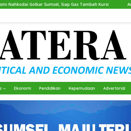
 Sumsel, Siap Gas Tambah Kursi
Andie Dinialdie Kembal
a
Ekonomi
Pendidikan
Kepemudaan
Advertorial