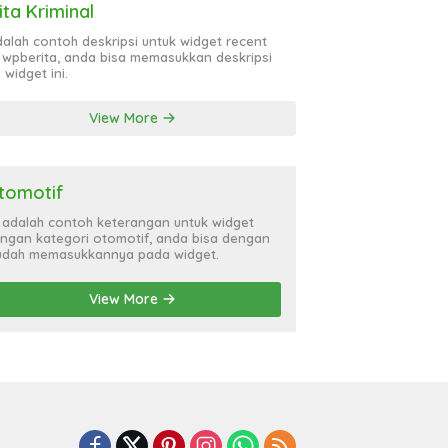
ita Kriminal
adalah contoh deskripsi untuk widget recent
 wpberita, anda bisa memasukkan deskripsi
 widget ini.
View More
tomotif
i adalah contoh keterangan untuk widget
ngan kategori otomotif, anda bisa dengan
dah memasukkannya pada widget.
View More