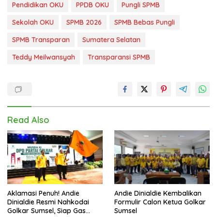
Pendidikan OKU
PPDB OKU
Pungli SPMB
Sekolah OKU
SPMB 2026
SPMB Bebas Pungli
SPMB Transparan
Sumatera Selatan
Teddy Meilwansyah
Transparansi SPMB
Read Also
Aklamasi Penuh! Andie
Andie Dinialdie Kembalikan
Dinialdie Resmi Nahkodai
Formulir Calon Ketua Golkar
Golkar Sumsel, Siap Gas
Sumsel