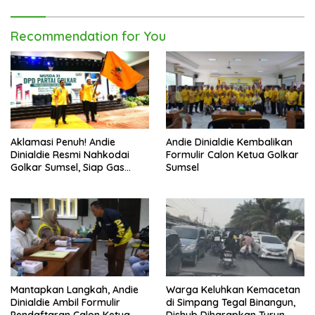
Recommendation for You
Aklamasi Penuh! Andie
Andie Dinialdie Kembalikan
Dinialdie Resmi Nahkodai
Formulir Calon Ketua Golkar
Golkar Sumsel, Siap Gas
Sumsel
Tambah Kursi
Mantapkan Langkah, Andie
Warga Keluhkan Kemacetan
Dinialdie Ambil Formulir
di Simpang Tegal Binangun,