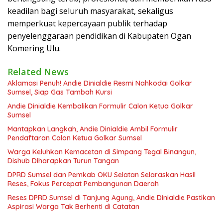
keadilan bagi seluruh masyarakat, sekaligus
memperkuat kepercayaan publik terhadap
penyelenggaraan pendidikan di Kabupaten Ogan
Komering Ulu.
Related News
Aklamasi Penuh! Andie Dinialdie Resmi Nahkodai Golkar
Sumsel, Siap Gas Tambah Kursi
Andie Dinialdie Kembalikan Formulir Calon Ketua Golkar
Sumsel
Mantapkan Langkah, Andie Dinialdie Ambil Formulir
Pendaftaran Calon Ketua Golkar Sumsel
Warga Keluhkan Kemacetan di Simpang Tegal Binangun,
Dishub Diharapkan Turun Tangan
DPRD Sumsel dan Pemkab OKU Selatan Selaraskan Hasil
Reses, Fokus Percepat Pembangunan Daerah
Reses DPRD Sumsel di Tanjung Agung, Andie Dinialdie Pastikan
Aspirasi Warga Tak Berhenti di Catatan