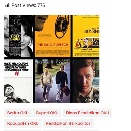
Post Views:
775
Berita OKU
Bupati OKU
Dinas Pendidikan OKU
Kabupaten OKU
Pendidikan Berkualitas