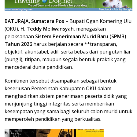
BATURAJA, Sumatera Pos
– Bupati Ogan Komering Ulu
(OKU),
H. Teddy Meilwansyah
, menegaskan
pelaksanaan
Sistem Penerimaan Murid Baru (SPMB)
Tahun 2026
harus berjalan secara **transparan,
objektif, akuntabel, adil, serta bebas dari pungutan liar
(pungli), titipan, maupun segala bentuk praktik yang
mencederai dunia pendidikan.
Komitmen tersebut disampaikan sebagai bentuk
keseriusan Pemerintah Kabupaten OKU dalam
menghadirkan sistem penerimaan peserta didik yang
menjunjung tinggi integritas serta memberikan
kesempatan yang sama bagi seluruh calon murid untuk
memperoleh pendidikan yang berkualitas.