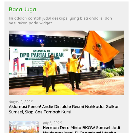
Baca Juga
Ini adalah contoh judul deskripsi yang bisa anda isi dan
sesuaikan pada widget
August 2, 2026
Aklamasi Penuh! Andie Dinialdie Resmi Nahkodai Golkar
Sumsel, Siap Gas Tambah Kursi
July 8, 2026
Herman Deru Minta BKOW Sumsel Jadi
Navigator bagi 51 Organisasi Wanita