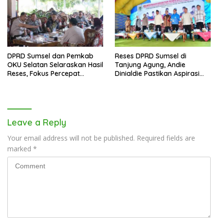
DPRD Sumsel dan Pemkab
Reses DPRD Sumsel di
OKU Selatan Selaraskan Hasil
Tanjung Agung, Andie
Reses, Fokus Percepat
Dinialdie Pastikan Aspirasi
Pembangunan Daerah
Warga Tak Berhenti di
Catatan
Leave a Reply
Your email address will not be published.
Required fields are
marked
*