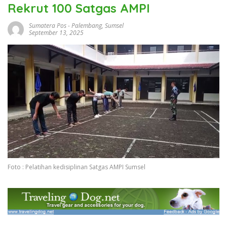
Rekrut 100 Satgas AMPI
Sumatera Pos
-
Palembang
,
Sumsel
September 13, 2025
Foto : Pelatihan kedisiplinan Satgas AMPI Sumsel