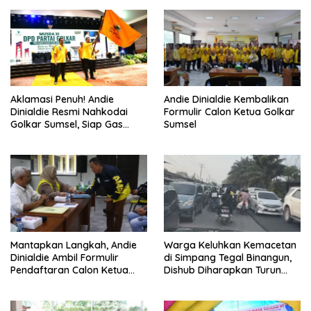
Aklamasi Penuh! Andie
Andie Dinialdie Kembalikan
Dinialdie Resmi Nahkodai
Formulir Calon Ketua Golkar
Golkar Sumsel, Siap Gas
Sumsel
Tambah Kursi
Mantapkan Langkah, Andie
Warga Keluhkan Kemacetan
Dinialdie Ambil Formulir
di Simpang Tegal Binangun,
Pendaftaran Calon Ketua
Dishub Diharapkan Turun
Golkar Sumsel
Tangan