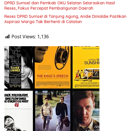
DPRD Sumsel dan Pemkab OKU Selatan Selaraskan Hasil
Reses, Fokus Percepat Pembangunan Daerah
Reses DPRD Sumsel di Tanjung Agung, Andie Dinialdie Pastikan
Aspirasi Warga Tak Berhenti di Catatan
Post Views:
1,136