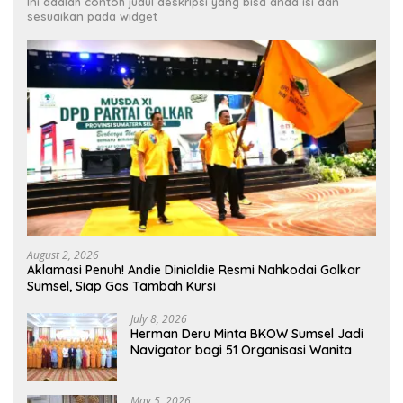
Ini adalah contoh judul deskripsi yang bisa anda isi dan
sesuaikan pada widget
August 2, 2026
Aklamasi Penuh! Andie Dinialdie Resmi Nahkodai Golkar
Sumsel, Siap Gas Tambah Kursi
July 8, 2026
Herman Deru Minta BKOW Sumsel Jadi
Navigator bagi 51 Organisasi Wanita
May 5, 2026