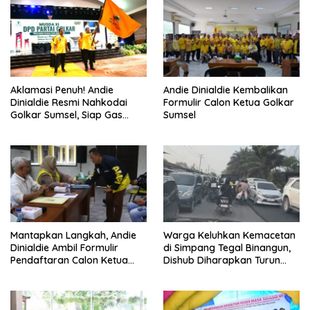
Aklamasi Penuh! Andie
Andie Dinialdie Kembalikan
Dinialdie Resmi Nahkodai
Formulir Calon Ketua Golkar
Golkar Sumsel, Siap Gas
Sumsel
Tambah Kursi
Mantapkan Langkah, Andie
Warga Keluhkan Kemacetan
Dinialdie Ambil Formulir
di Simpang Tegal Binangun,
Pendaftaran Calon Ketua
Dishub Diharapkan Turun
Golkar Sumsel
Tangan