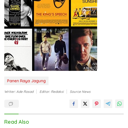
Panen Raya Jagung
Writer: Ade Rosad
Editor: Redaksi
Source News
Read Also