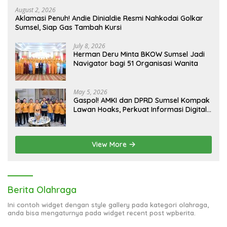
August 2, 2026
Aklamasi Penuh! Andie Dinialdie Resmi Nahkodai Golkar
Sumsel, Siap Gas Tambah Kursi
July 8, 2026
Herman Deru Minta BKOW Sumsel Jadi
Navigator bagi 51 Organisasi Wanita
May 5, 2026
Gaspol! AMKI dan DPRD Sumsel Kompak
Lawan Hoaks, Perkuat Informasi Digital
Berkualitas
View More
Berita Olahraga
Ini contoh widget dengan style gallery pada kategori olahraga,
anda bisa mengaturnya pada widget recent post wpberita.