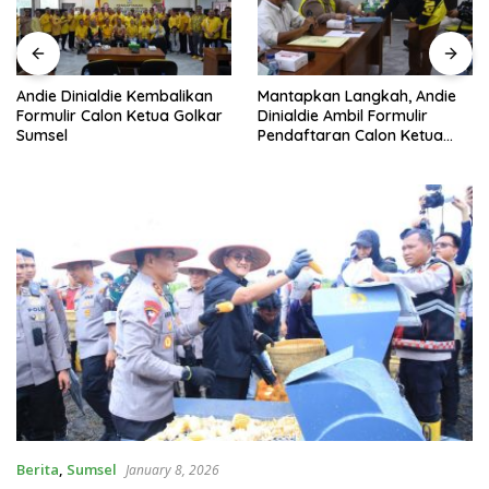
Andie Dinialdie Kembalikan
Mantapkan Langkah, Andie
Formulir Calon Ketua Golkar
Dinialdie Ambil Formulir
Sumsel
Pendaftaran Calon Ketua
Golkar Sumsel
Berita
,
Sumsel
January 8, 2026