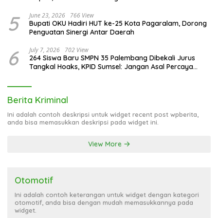
5
June 23, 2026
766 View
Bupati OKU Hadiri HUT ke-25 Kota Pagaralam, Dorong
Penguatan Sinergi Antar Daerah
6
July 7, 2026
702 View
264 Siswa Baru SMPN 35 Palembang Dibekali Jurus
Tangkal Hoaks, KPID Sumsel: Jangan Asal Percaya
Informasi!
Berita Kriminal
Ini adalah contoh deskripsi untuk widget recent post wpberita,
anda bisa memasukkan deskripsi pada widget ini.
View More
Otomotif
Ini adalah contoh keterangan untuk widget dengan kategori
otomotif, anda bisa dengan mudah memasukkannya pada
widget.