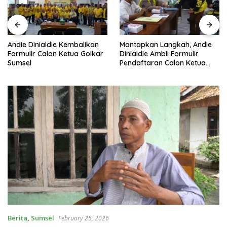
Andie Dinialdie Kembalikan
Mantapkan Langkah, Andie
Formulir Calon Ketua Golkar
Dinialdie Ambil Formulir
Sumsel
Pendaftaran Calon Ketua
Golkar Sumsel
Berita
,
Sumsel
February 25, 2026