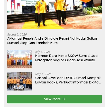
August 2, 2026
Aklamasi Penuh! Andie Dinialdie Resmi Nahkodai Golkar
Sumsel, Siap Gas Tambah Kursi
July 8, 2026
Herman Deru Minta BKOW Sumsel Jadi
Navigator bagi 51 Organisasi Wanita
May 5, 2026
Gaspol! AMKI dan DPRD Sumsel Kompak
Lawan Hoaks, Perkuat Informasi Digital
Berkualitas
View More