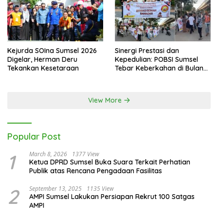
Kejurda SOIna Sumsel 2026
Sinergi Prestasi dan
Digelar, Herman Deru
Kepedulian: POBSI Sumsel
Tekankan Kesetaraan
Tebar Keberkahan di Bulan
Ramadan
View More
Popular Post
1
March 8, 2026
1377 View
Ketua DPRD Sumsel Buka Suara Terkait Perhatian
Publik atas Rencana Pengadaan Fasilitas
2
September 13, 2025
1135 View
AMPI Sumsel Lakukan Persiapan Rekrut 100 Satgas
AMPI