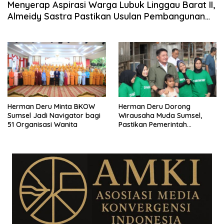
Menyerap Aspirasi Warga Lubuk Linggau Barat II,
Almeidy Sastra Pastikan Usulan Pembangunan
Dikawal Tuntas
Herman Deru Minta BKOW
Herman Deru Dorong
Sumsel Jadi Navigator bagi
Wirausaha Muda Sumsel,
51 Organisasi Wanita
Pastikan Pemerintah
Dampingi Pelaku Usaha
Peternakan