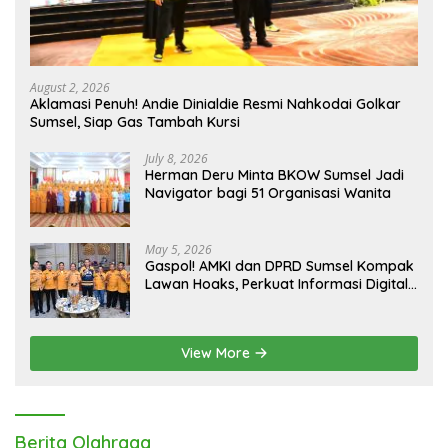
August 2, 2026
Aklamasi Penuh! Andie Dinialdie Resmi Nahkodai Golkar
Sumsel, Siap Gas Tambah Kursi
July 8, 2026
Herman Deru Minta BKOW Sumsel Jadi
Navigator bagi 51 Organisasi Wanita
May 5, 2026
Gaspol! AMKI dan DPRD Sumsel Kompak
Lawan Hoaks, Perkuat Informasi Digital
Berkualitas
View More
Berita Olahraga