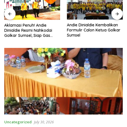
Andie Dinialdie Kembalikan
Aklamasi Penuh! Andie
Formulir Calon Ketua Golkar
Dinialdie Resmi Nahkodai
Sumsel
Golkar Sumsel, Siap Gas
Tambah Kursi
Uncategorized
July 30, 2026