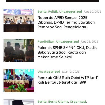
Berita
,
Politik
,
Uncategorized
June 30, 2026
Raperda APBD Sumsel 2025
Dibahas, DPRD Terima Jawaban
Pemprov Soal Pengelolaan
Keuangan Daerah
Pendidikan
,
Uncategorized
June 23, 2026
Polemik SPMB SMPN 1 OKU, Disdik
Buka Suara Soal Kuota dan
Mekanisme Seleksi
Uncategorized
June 10, 2026
Pemkab OKU Raih Opini WTP ke-11
Kali Berturut-turut dari BPK
Berita
,
Berita Utama
,
Organisasi
,