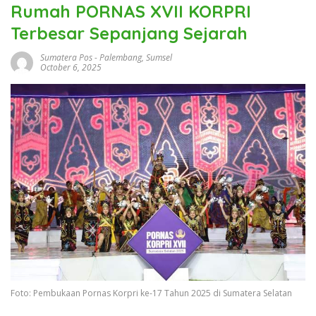
Rumah PORNAS XVII KORPRI
Terbesar Sepanjang Sejarah
Sumatera Pos
-
Palembang
,
Sumsel
October 6, 2025
Foto: Pembukaan Pornas Korpri ke-17 Tahun 2025 di Sumatera Selatan