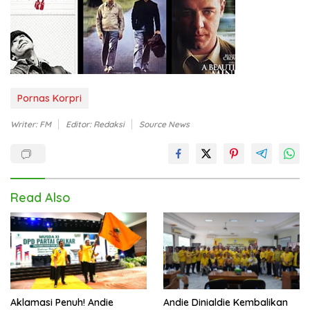
Pornas Korpri
Writer: FM
Editor: Redaksi
Source News
Read Also
Aklamasi Penuh! Andie
Andie Dinialdie Kembalikan