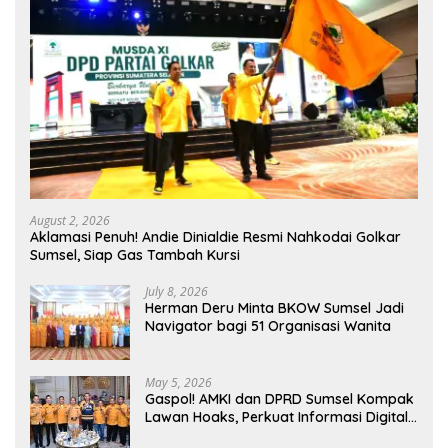
August 2, 2026
Aklamasi Penuh! Andie Dinialdie Resmi Nahkodai Golkar
Sumsel, Siap Gas Tambah Kursi
July 8, 2026
Herman Deru Minta BKOW Sumsel Jadi
Navigator bagi 51 Organisasi Wanita
May 5, 2026
Gaspol! AMKI dan DPRD Sumsel Kompak
Lawan Hoaks, Perkuat Informasi Digital
Berkualitas