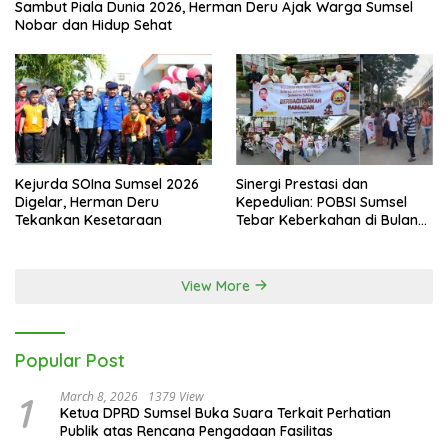
Sambut Piala Dunia 2026, Herman Deru Ajak Warga Sumsel
Nobar dan Hidup Sehat
Kejurda SOIna Sumsel 2026
Sinergi Prestasi dan
Digelar, Herman Deru
Kepedulian: POBSI Sumsel
Tekankan Kesetaraan
Tebar Keberkahan di Bulan
Ramadan
View More
Popular Post
1
March 8, 2026
1379 View
Ketua DPRD Sumsel Buka Suara Terkait Perhatian
Publik atas Rencana Pengadaan Fasilitas