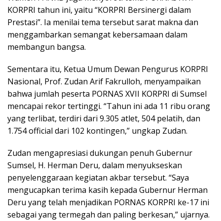
KORPRI tahun ini, yaitu “KORPRI Bersinergi dalam
Prestasi”. Ia menilai tema tersebut sarat makna dan
menggambarkan semangat kebersamaan dalam
membangun bangsa.
Sementara itu, Ketua Umum Dewan Pengurus KORPRI
Nasional, Prof. Zudan Arif Fakrulloh, menyampaikan
bahwa jumlah peserta PORNAS XVII KORPRI di Sumsel
mencapai rekor tertinggi. “Tahun ini ada 11 ribu orang
yang terlibat, terdiri dari 9.305 atlet, 504 pelatih, dan
1.754 official dari 102 kontingen,” ungkap Zudan.
Zudan mengapresiasi dukungan penuh Gubernur
Sumsel, H. Herman Deru, dalam menyukseskan
penyelenggaraan kegiatan akbar tersebut. “Saya
mengucapkan terima kasih kepada Gubernur Herman
Deru yang telah menjadikan PORNAS KORPRI ke-17 ini
sebagai yang termegah dan paling berkesan,” ujarnya.