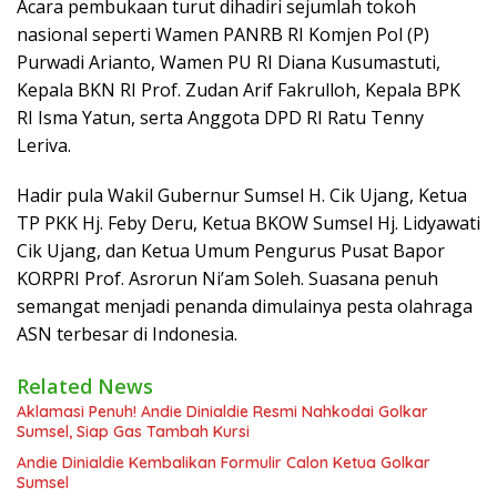
Acara pembukaan turut dihadiri sejumlah tokoh
nasional seperti Wamen PANRB RI Komjen Pol (P)
Purwadi Arianto, Wamen PU RI Diana Kusumastuti,
Kepala BKN RI Prof. Zudan Arif Fakrulloh, Kepala BPK
RI Isma Yatun, serta Anggota DPD RI Ratu Tenny
Leriva.
Hadir pula Wakil Gubernur Sumsel H. Cik Ujang, Ketua
TP PKK Hj. Feby Deru, Ketua BKOW Sumsel Hj. Lidyawati
Cik Ujang, dan Ketua Umum Pengurus Pusat Bapor
KORPRI Prof. Asrorun Ni’am Soleh. Suasana penuh
semangat menjadi penanda dimulainya pesta olahraga
ASN terbesar di Indonesia.
Related News
Aklamasi Penuh! Andie Dinialdie Resmi Nahkodai Golkar
Sumsel, Siap Gas Tambah Kursi
Andie Dinialdie Kembalikan Formulir Calon Ketua Golkar
Sumsel