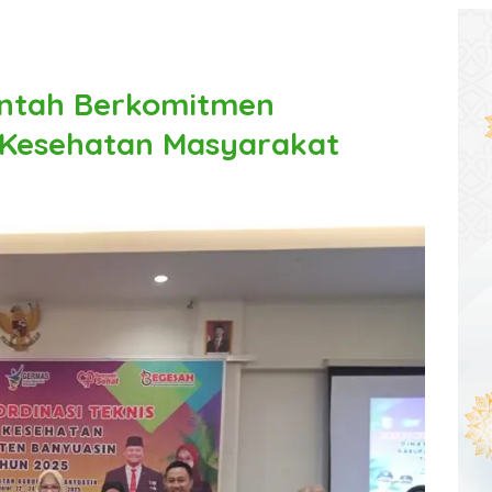
intah Berkomitmen
 Kesehatan Masyarakat