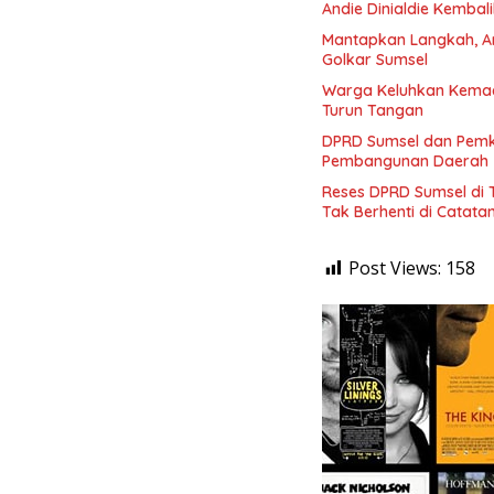
Andie Dinialdie Kembal
Mantapkan Langkah, And
Golkar Sumsel
Warga Keluhkan Kemace
Turun Tangan
DPRD Sumsel dan Pemka
Pembangunan Daerah
Reses DPRD Sumsel di T
Tak Berhenti di Catata
Post Views:
158