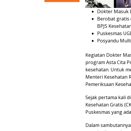
Dokter Masuk 
Berobat gratis
BPJS Kesehatan
Puskesmas UGD
Posyandu Multi
Kegiatan Dokter Mas
program Asta Cita Pr
kesehatan. Untuk m
Menteri Kesehatan R
Pemeriksaan Kesehat
Sejak pertama kali d
Kesehatan Gratis (CK
Puskesmas yang ada
Dalam sambutannya