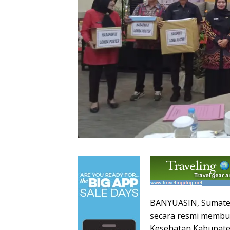
BANYUASIN, Sumatera
secara resmi membuk
Kesehatan Kabupate