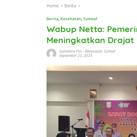
Home
Berita
Berita
,
Kesehatan
,
Sumsel
Wabup Netta: Pemer
Meningkatkan Drajat
Sumatera Pos
-
Banyuasin
,
Sumsel
September 23, 2025