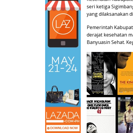
seri ketiga Sigimba
yang dilaksanakan di
Pemerintah Kabupat
derajat kesehatan m
Banyuasin Sehat. Keg