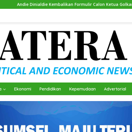
balikan Formulir Calon Ketua Golkar Sumsel
Mantapkan 
a
Ekonomi
Pendidikan
Kepemudaan
Advertorial