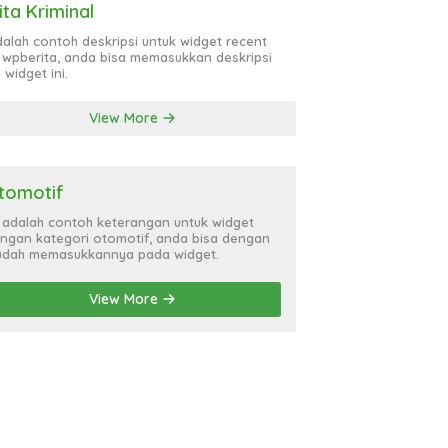
ita Kriminal
adalah contoh deskripsi untuk widget recent
 wpberita, anda bisa memasukkan deskripsi
 widget ini.
View More
tomotif
i adalah contoh keterangan untuk widget
ngan kategori otomotif, anda bisa dengan
dah memasukkannya pada widget.
View More