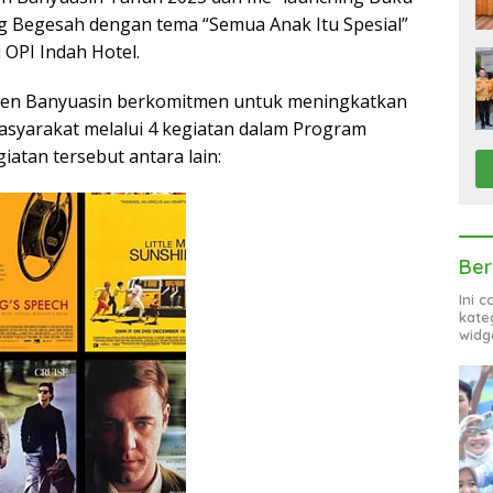
ng Begesah dengan tema “Semua Anak Itu Spesial”
 OPI Indah Hotel.
en Banyuasin berkomitmen untuk meningkatkan
asyarakat melalui 4 kegiatan dalam Program
iatan tersebut antara lain:
Ber
Ini 
kate
widg