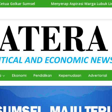
l
Menyerap Aspirasi Warga Lubuk Linggau Barat II, Al
a
Ekonomi
Pendidikan
Kepemudaan
Advertorial