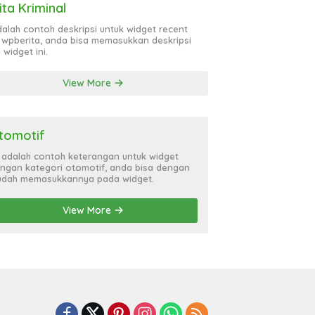
ita Kriminal
adalah contoh deskripsi untuk widget recent
 wpberita, anda bisa memasukkan deskripsi
 widget ini.
View More
tomotif
i adalah contoh keterangan untuk widget
ngan kategori otomotif, anda bisa dengan
dah memasukkannya pada widget.
View More