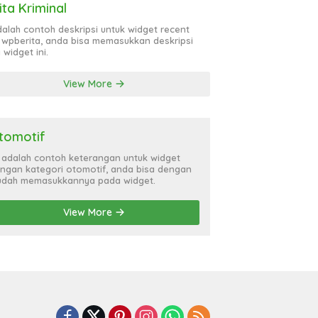
ita Kriminal
adalah contoh deskripsi untuk widget recent
 wpberita, anda bisa memasukkan deskripsi
 widget ini.
View More
tomotif
i adalah contoh keterangan untuk widget
ngan kategori otomotif, anda bisa dengan
dah memasukkannya pada widget.
View More