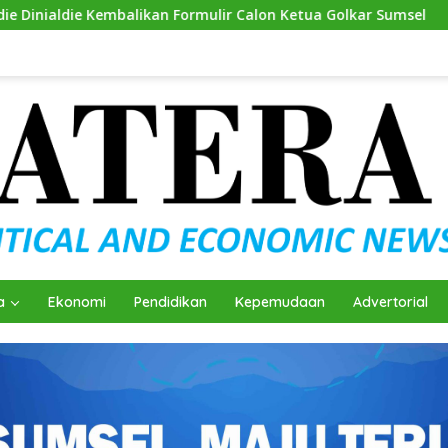
kan Formulir Calon Ketua Golkar Sumsel
Mantapkan Lang
a
Ekonomi
Pendidikan
Kepemudaan
Advertorial