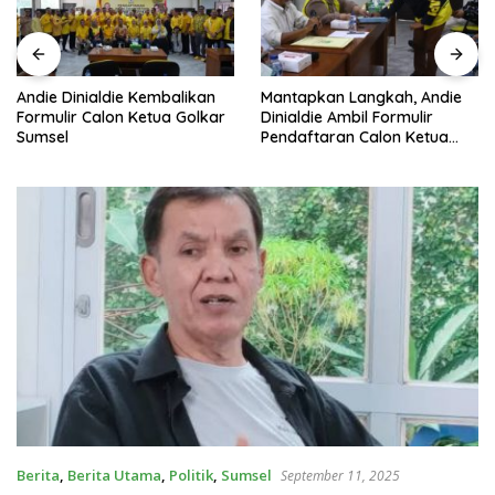
Andie Dinialdie Kembalikan
Mantapkan Langkah, Andie
Formulir Calon Ketua Golkar
Dinialdie Ambil Formulir
Sumsel
Pendaftaran Calon Ketua
Golkar Sumsel
Berita
,
Berita Utama
,
Politik
,
Sumsel
September 11, 2025