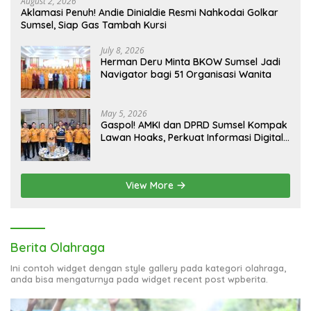
August 2, 2026
Aklamasi Penuh! Andie Dinialdie Resmi Nahkodai Golkar
Sumsel, Siap Gas Tambah Kursi
July 8, 2026
Herman Deru Minta BKOW Sumsel Jadi
Navigator bagi 51 Organisasi Wanita
May 5, 2026
Gaspol! AMKI dan DPRD Sumsel Kompak
Lawan Hoaks, Perkuat Informasi Digital
Berkualitas
View More
Berita Olahraga
Ini contoh widget dengan style gallery pada kategori olahraga,
anda bisa mengaturnya pada widget recent post wpberita.