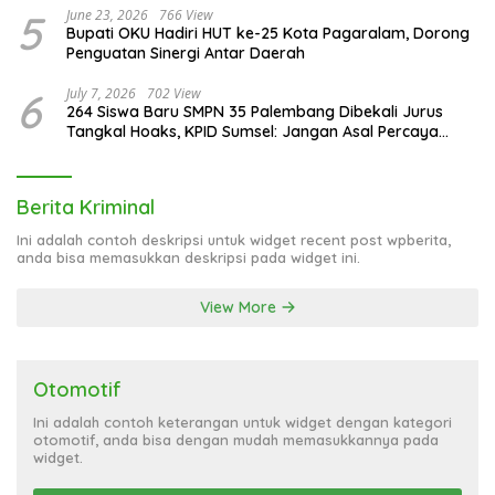
5
June 23, 2026
766 View
Bupati OKU Hadiri HUT ke-25 Kota Pagaralam, Dorong
Penguatan Sinergi Antar Daerah
6
July 7, 2026
702 View
264 Siswa Baru SMPN 35 Palembang Dibekali Jurus
Tangkal Hoaks, KPID Sumsel: Jangan Asal Percaya
Informasi!
Berita Kriminal
Ini adalah contoh deskripsi untuk widget recent post wpberita,
anda bisa memasukkan deskripsi pada widget ini.
View More
Otomotif
Ini adalah contoh keterangan untuk widget dengan kategori
otomotif, anda bisa dengan mudah memasukkannya pada
widget.