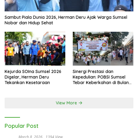
Sambut Piala Dunia 2026, Herman Deru Ajak Warga Sumsel
Nobar dan Hidup Sehat
Kejurda SOIna Sumsel 2026
Sinergi Prestasi dan
Digelar, Herman Deru
Kepedulian: POBSI Sumsel
Tekankan Kesetaraan
Tebar Keberkahan di Bulan
Ramadan
View More
Popular Post
March 8, 2026
1394 View