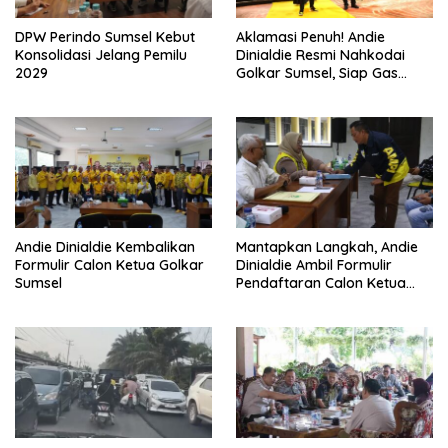
DPW Perindo Sumsel Kebut
Aklamasi Penuh! Andie
Konsolidasi Jelang Pemilu
Dinialdie Resmi Nahkodai
2029
Golkar Sumsel, Siap Gas
Tambah Kursi
Andie Dinialdie Kembalikan
Mantapkan Langkah, Andie
Formulir Calon Ketua Golkar
Dinialdie Ambil Formulir
Sumsel
Pendaftaran Calon Ketua
Golkar Sumsel