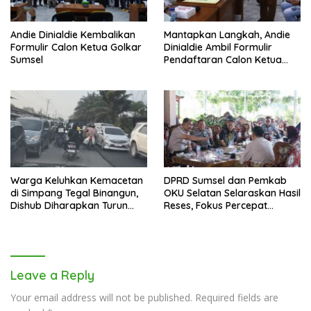
Andie Dinialdie Kembalikan
Mantapkan Langkah, Andie
Formulir Calon Ketua Golkar
Dinialdie Ambil Formulir
Sumsel
Pendaftaran Calon Ketua
Golkar Sumsel
Warga Keluhkan Kemacetan
DPRD Sumsel dan Pemkab
di Simpang Tegal Binangun,
OKU Selatan Selaraskan Hasil
Dishub Diharapkan Turun
Reses, Fokus Percepat
Tangan
Pembangunan Daerah
Leave a Reply
Your email address will not be published.
Required fields are