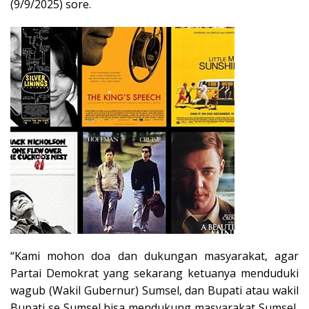
(9/9/2025) sore.
“Kami mohon doa dan dukungan masyarakat, agar
Partai Demokrat yang sekarang ketuanya menduduki
wagub (Wakil Gubernur) Sumsel, dan Bupati atau wakil
Bupati se Sumsel bisa mendukung masyarakat Sumsel,