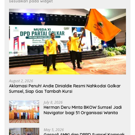
sesuaikan pada widget
August 2, 2026
Aklamasi Penuh! Andie Dinialdie Resmi Nahkodai Golkar
Sumsel, Siap Gas Tambah Kursi
July 8, 2026
Herman Deru Minta BKOW Sumsel Jadi
Navigator bagi 51 Organisasi Wanita
May 5, 2026
Gaspol! AMKI dan DPRD Sumsel Kompak