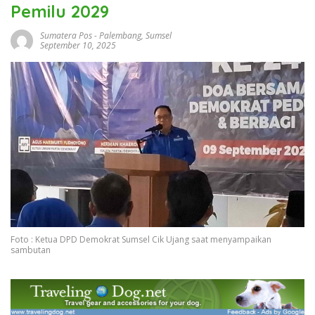
Pemilu 2029
Sumatera Pos
-
Palembang
,
Sumsel
September 10, 2025
Foto : Ketua DPD Demokrat Sumsel Cik Ujang saat menyampaikan
sambutan