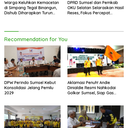
Warga Keluhkan Kemacetan
DPRD Sumsel dan Pemkab
di Simpang Tegal Binangun,
OKU Selatan Selaraskan Hasil
Dishub Diharapkan Turun
Reses, Fokus Percepat
Tangan
Pembangunan Daerah
Recommendation for You
DPW Perindo Sumsel Kebut
Aklamasi Penuh! Andie
Konsolidasi Jelang Pemilu
Dinialdie Resmi Nahkodai
2029
Golkar Sumsel, Siap Gas
Tambah Kursi