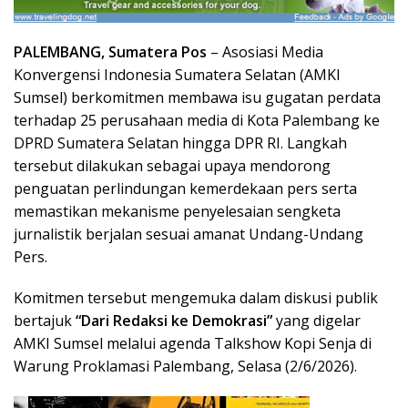
PALEMBANG, Sumatera Pos
– Asosiasi Media
Konvergensi Indonesia Sumatera Selatan (AMKI
Sumsel) berkomitmen membawa isu gugatan perdata
terhadap 25 perusahaan media di Kota Palembang ke
DPRD Sumatera Selatan hingga DPR RI. Langkah
tersebut dilakukan sebagai upaya mendorong
penguatan perlindungan kemerdekaan pers serta
memastikan mekanisme penyelesaian sengketa
jurnalistik berjalan sesuai amanat Undang-Undang
Pers.
Komitmen tersebut mengemuka dalam diskusi publik
bertajuk
“Dari Redaksi ke Demokrasi”
yang digelar
AMKI Sumsel melalui agenda Talkshow Kopi Senja di
Warung Proklamasi Palembang, Selasa (2/6/2026).