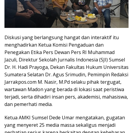
Diskusi yang berlangsung hangat dan interaktif itu
menghadirkan Ketua Komisi Pengaduan dan
Penegakan Etika Pers Dewan Pers RI Muhammad
Jazuli, Direktur Sekolah Jurnalis Indonesia (SJI) Sumsel
Dr. H. Hadi Prayoga, Dekan Fakultas Hukum Universitas
Sumatera Selatan Dr. Agus Srimudin, Pemimpin Redaksi
Jarrakpos.com M. Nasir, M.Pd selaku pihak tergugat,
wartawan Madon yang berada di lokasi saat peristiwa
terjadi, serta dihadiri insan pers, akademisi, mahasiswa,
dan pemerhati media.
Ketua AMKI Sumsel Dede Umar mengatakan, gugatan
yang menyeret 25 media massa sekaligus menjadi
perhatian serius karena berkaitan dengan kebebasan