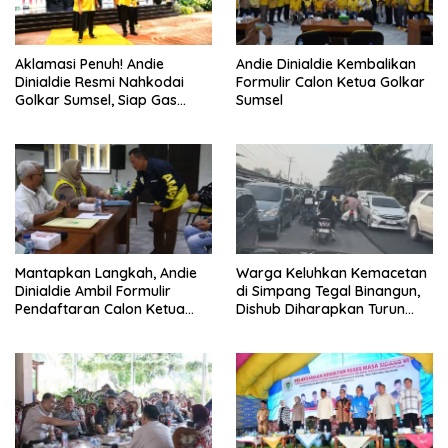
Aklamasi Penuh! Andie
Andie Dinialdie Kembalikan
Dinialdie Resmi Nahkodai
Formulir Calon Ketua Golkar
Golkar Sumsel, Siap Gas
Sumsel
Tambah Kursi
Mantapkan Langkah, Andie
Warga Keluhkan Kemacetan
Dinialdie Ambil Formulir
di Simpang Tegal Binangun,
Pendaftaran Calon Ketua
Dishub Diharapkan Turun
Golkar Sumsel
Tangan