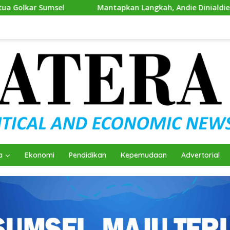
Mantapkan Langkah, Andie Dinialdie Ambil Formulir Pend
a
Ekonomi
Pendidikan
Kepemudaan
Advertorial