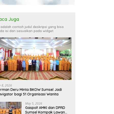
aca Juga
i adalah contoh judul deskripsi yang bisa
da isi dan sesuaikan pada widget
ly 8, 2026
rman Deru Minta BKOW Sumsel Jadi
vigator bagi 51 Organisasi Wanita
May 5, 2026
Gaspol! AMKI dan DPRD
Sumsel Kompak Lawan