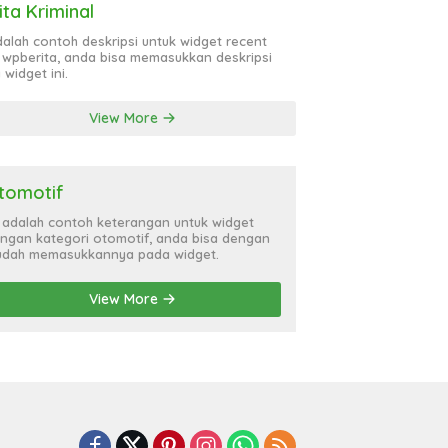
ita Kriminal
adalah contoh deskripsi untuk widget recent
 wpberita, anda bisa memasukkan deskripsi
 widget ini.
View More
tomotif
i adalah contoh keterangan untuk widget
ngan kategori otomotif, anda bisa dengan
dah memasukkannya pada widget.
View More