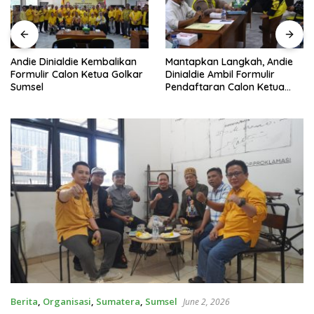
Andie Dinialdie Kembalikan
Mantapkan Langkah, Andie
Formulir Calon Ketua Golkar
Dinialdie Ambil Formulir
Sumsel
Pendaftaran Calon Ketua
Golkar Sumsel
Berita
,
Organisasi
,
Sumatera
,
Sumsel
June 2, 2026