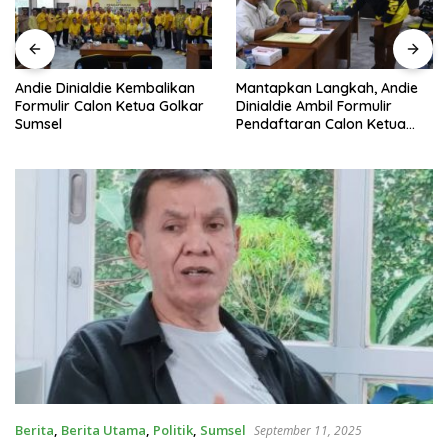
Andie Dinialdie Kembalikan
Mantapkan Langkah, Andie
Formulir Calon Ketua Golkar
Dinialdie Ambil Formulir
Sumsel
Pendaftaran Calon Ketua
Golkar Sumsel
Berita
,
Berita Utama
,
Politik
,
Sumsel
September 11, 2025