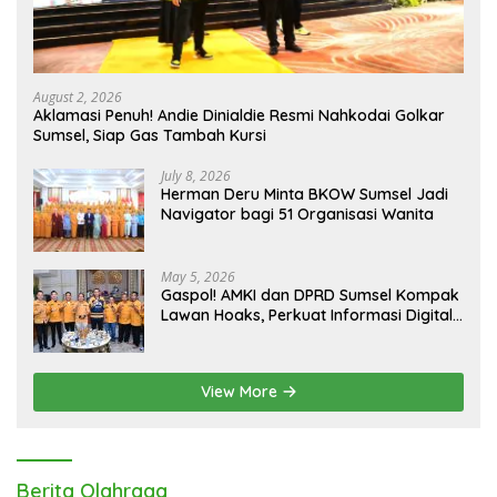
August 2, 2026
Aklamasi Penuh! Andie Dinialdie Resmi Nahkodai Golkar
Sumsel, Siap Gas Tambah Kursi
July 8, 2026
Herman Deru Minta BKOW Sumsel Jadi
Navigator bagi 51 Organisasi Wanita
May 5, 2026
Gaspol! AMKI dan DPRD Sumsel Kompak
Lawan Hoaks, Perkuat Informasi Digital
Berkualitas
View More
Berita Olahraga