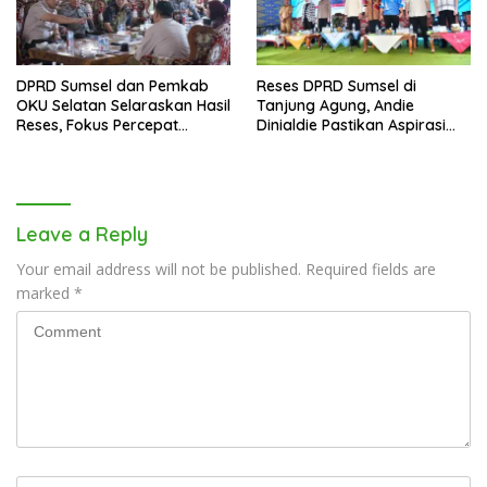
DPRD Sumsel dan Pemkab
Reses DPRD Sumsel di
OKU Selatan Selaraskan Hasil
Tanjung Agung, Andie
Reses, Fokus Percepat
Dinialdie Pastikan Aspirasi
Pembangunan Daerah
Warga Tak Berhenti di
Catatan
Leave a Reply
Your email address will not be published.
Required fields are
marked
*