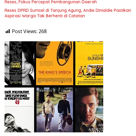
Reses, Fokus Percepat Pembangunan Daerah
Reses DPRD Sumsel di Tanjung Agung, Andie Dinialdie Pastikan
Aspirasi Warga Tak Berhenti di Catatan
Post Views:
268