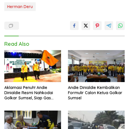
Herman Deru
Read Also
Aklamasi Penuh! Andie
Andie Dinialdie Kembalikan
Dinialdie Resmi Nahkodai
Formulir Calon Ketua Golkar
Golkar Sumsel, Siap Gas
Sumsel
Tambah Kursi