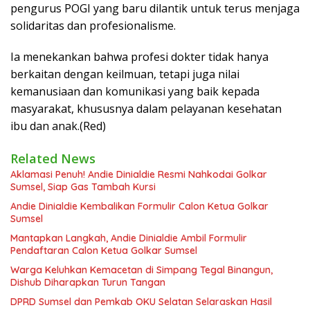
pengurus POGI yang baru dilantik untuk terus menjaga
solidaritas dan profesionalisme.
Ia menekankan bahwa profesi dokter tidak hanya
berkaitan dengan keilmuan, tetapi juga nilai
kemanusiaan dan komunikasi yang baik kepada
masyarakat, khususnya dalam pelayanan kesehatan
ibu dan anak.(Red)
Related News
Aklamasi Penuh! Andie Dinialdie Resmi Nahkodai Golkar
Sumsel, Siap Gas Tambah Kursi
Andie Dinialdie Kembalikan Formulir Calon Ketua Golkar
Sumsel
Mantapkan Langkah, Andie Dinialdie Ambil Formulir
Pendaftaran Calon Ketua Golkar Sumsel
Warga Keluhkan Kemacetan di Simpang Tegal Binangun,
Dishub Diharapkan Turun Tangan
DPRD Sumsel dan Pemkab OKU Selatan Selaraskan Hasil