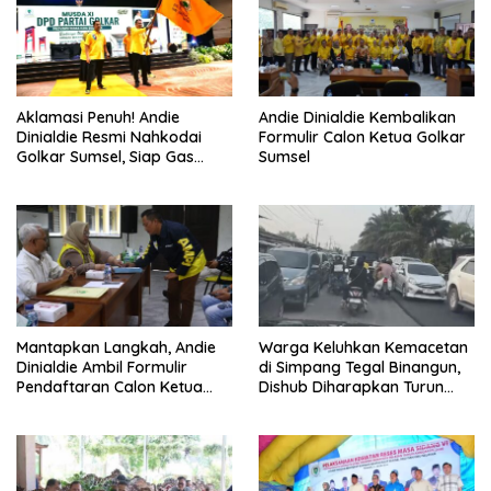
Aklamasi Penuh! Andie
Andie Dinialdie Kembalikan
Dinialdie Resmi Nahkodai
Formulir Calon Ketua Golkar
Golkar Sumsel, Siap Gas
Sumsel
Tambah Kursi
Mantapkan Langkah, Andie
Warga Keluhkan Kemacetan
Dinialdie Ambil Formulir
di Simpang Tegal Binangun,
Pendaftaran Calon Ketua
Dishub Diharapkan Turun
Golkar Sumsel
Tangan