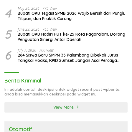
4
May 26, 2026
775 View
Bupati OKU Tegas! SPMB 2026 Wajib Bersih dari Pungli,
Titipan, dan Praktik Curang
5
June 23, 2026
765 View
Bupati OKU Hadiri HUT ke-25 Kota Pagaralam, Dorong
Penguatan Sinergi Antar Daerah
6
July 7, 2026
700 View
264 Siswa Baru SMPN 35 Palembang Dibekali Jurus
Tangkal Hoaks, KPID Sumsel: Jangan Asal Percaya
Informasi!
Berita Kriminal
Ini adalah contoh deskripsi untuk widget recent post wpberita,
anda bisa memasukkan deskripsi pada widget ini.
View More
Otomotif