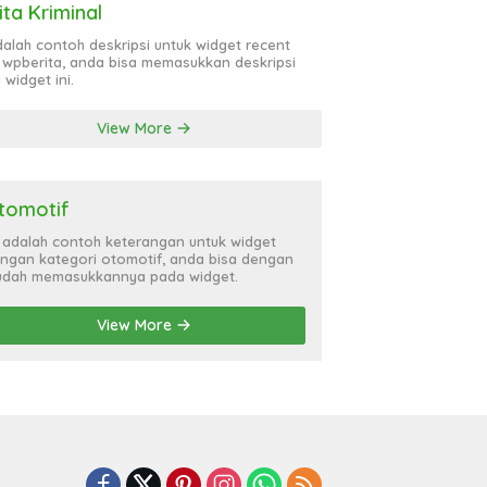
ita Kriminal
adalah contoh deskripsi untuk widget recent
 wpberita, anda bisa memasukkan deskripsi
 widget ini.
View More
tomotif
i adalah contoh keterangan untuk widget
ngan kategori otomotif, anda bisa dengan
dah memasukkannya pada widget.
View More