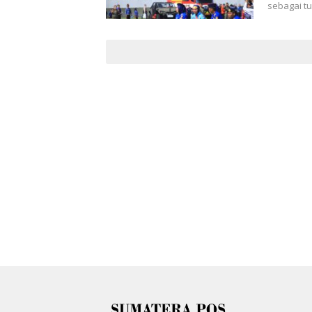
sebagai t