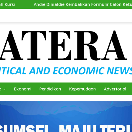
inialdie Kembalikan Formulir Calon Ketua Golkar Sumsel
a
Ekonomi
Pendidikan
Kepemudaan
Advertorial