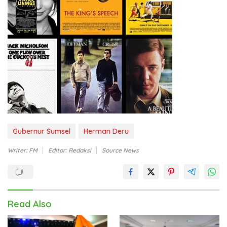
Gubernur Sumsel
Herman Deru
Writer: FM
Editor: Redaksi
Source News
Read Also