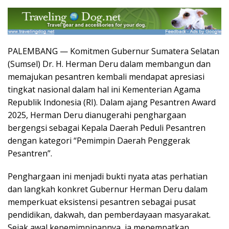
PALEMBANG — Komitmen Gubernur Sumatera Selatan
(Sumsel) Dr. H. Herman Deru dalam membangun dan
memajukan pesantren kembali mendapat apresiasi
tingkat nasional dalam hal ini Kementerian Agama
Republik Indonesia (RI). Dalam ajang Pesantren Award
2025, Herman Deru dianugerahi penghargaan
bergengsi sebagai Kepala Daerah Peduli Pesantren
dengan kategori “Pemimpin Daerah Penggerak
Pesantren”.
Penghargaan ini menjadi bukti nyata atas perhatian
dan langkah konkret Gubernur Herman Deru dalam
memperkuat eksistensi pesantren sebagai pusat
pendidikan, dakwah, dan pemberdayaan masyarakat.
Sejak awal kepemimpinannya, ia menempatkan