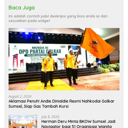
Baca Juga
Ini adalah contoh judul deskripsi yang bisa anda isi dan
sesuaikan pada widget
August 2, 2026
Aklamasi Penuh! Andie Dinialdie Resmi Nahkodai Golkar
Sumsel, Siap Gas Tambah Kursi
July 8, 2026
Herman Deru Minta BKOW Sumsel Jadi
Navigator bagi 51 Organisasi Wanita