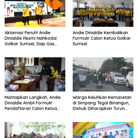
Aklamasi Penuh! Andie
Andie Dinialdie Kembalikan
Dinialdie Resmi Nahkodai
Formulir Calon Ketua Golkar
Golkar Sumsel, Siap Gas
Sumsel
Tambah Kursi
Mantapkan Langkah, Andie
Warga Keluhkan Kemacetan
Dinialdie Ambil Formulir
di Simpang Tegal Binangun,
Pendaftaran Calon Ketua
Dishub Diharapkan Turun
Golkar Sumsel
Tangan