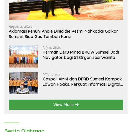
August 2, 2026
Aklamasi Penuh! Andie Dinialdie Resmi Nahkodai Golkar
Sumsel, Siap Gas Tambah Kursi
July 8, 2026
Herman Deru Minta BKOW Sumsel Jadi
Navigator bagi 51 Organisasi Wanita
May 5, 2026
Gaspol! AMKI dan DPRD Sumsel Kompak
Lawan Hoaks, Perkuat Informasi Digital
Berkualitas
View More
Berita Olahraga