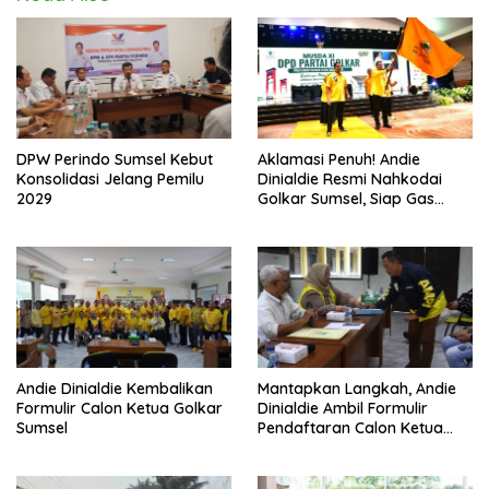
DPW Perindo Sumsel Kebut
Aklamasi Penuh! Andie
Konsolidasi Jelang Pemilu
Dinialdie Resmi Nahkodai
2029
Golkar Sumsel, Siap Gas
Tambah Kursi
Andie Dinialdie Kembalikan
Mantapkan Langkah, Andie
Formulir Calon Ketua Golkar
Dinialdie Ambil Formulir
Sumsel
Pendaftaran Calon Ketua
Golkar Sumsel