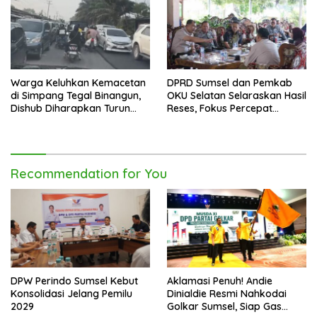
Warga Keluhkan Kemacetan
DPRD Sumsel dan Pemkab
di Simpang Tegal Binangun,
OKU Selatan Selaraskan Hasil
Dishub Diharapkan Turun
Reses, Fokus Percepat
Tangan
Pembangunan Daerah
Recommendation for You
DPW Perindo Sumsel Kebut
Aklamasi Penuh! Andie
Konsolidasi Jelang Pemilu
Dinialdie Resmi Nahkodai
2029
Golkar Sumsel, Siap Gas