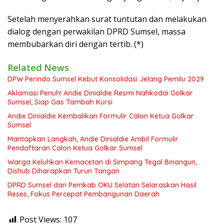
Setelah menyerahkan surat tuntutan dan melakukan
dialog dengan perwakilan DPRD Sumsel, massa
membubarkan diri dengan tertib. (*)
Related News
DPW Perindo Sumsel Kebut Konsolidasi Jelang Pemilu 2029
Aklamasi Penuh! Andie Dinialdie Resmi Nahkodai Golkar
Sumsel, Siap Gas Tambah Kursi
Andie Dinialdie Kembalikan Formulir Calon Ketua Golkar
Sumsel
Mantapkan Langkah, Andie Dinialdie Ambil Formulir
Pendaftaran Calon Ketua Golkar Sumsel
Warga Keluhkan Kemacetan di Simpang Tegal Binangun,
Dishub Diharapkan Turun Tangan
DPRD Sumsel dan Pemkab OKU Selatan Selaraskan Hasil
Reses, Fokus Percepat Pembangunan Daerah
Post Views:
107