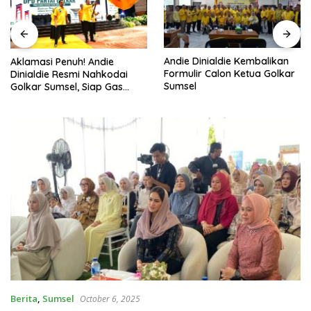
Andie Dinialdie Kembalikan
Aklamasi Penuh! Andie
Formulir Calon Ketua Golkar
Dinialdie Resmi Nahkodai
Sumsel
Golkar Sumsel, Siap Gas
Tambah Kursi
Berita
,
Sumsel
October 6, 2025