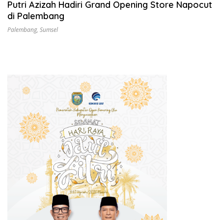
Putri Azizah Hadiri Grand Opening Store Napocut
di Palembang
Palembang
,
Sumsel