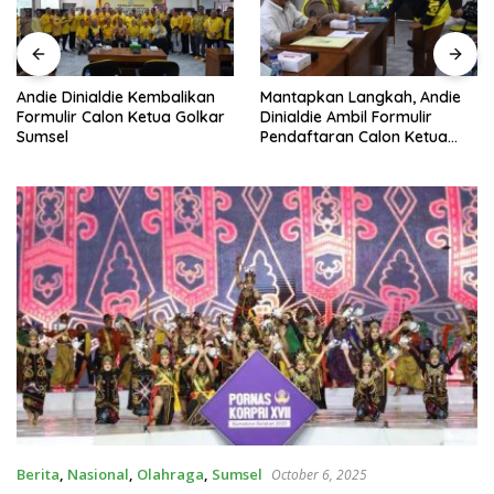
Andie Dinialdie Kembalikan
Mantapkan Langkah, Andie
Formulir Calon Ketua Golkar
Dinialdie Ambil Formulir
Sumsel
Pendaftaran Calon Ketua
Golkar Sumsel
Berita
,
Nasional
,
Olahraga
,
Sumsel
October 6, 2025