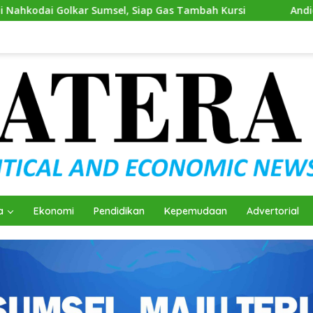
, Siap Gas Tambah Kursi
Andie Dinialdie Kembalikan Fo
a
Ekonomi
Pendidikan
Kepemudaan
Advertorial