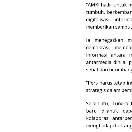
“AMKI hadir untuk m
tumbuh, berkembang
digitalisasi info
memberikan sambut
Ia menegaskan me
demokrasi, memba
informasi antara m
antarmedia dinilai
sehat dan berimbang
“Pers harus tetap i
strategis dalam pem
Selain itu, Tundr
baru dilantik dap
kolaborasi antarpe
menghadapi tantang