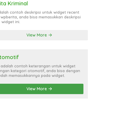
ita Kriminal
adalah contoh deskripsi untuk widget recent
 wpberita, anda bisa memasukkan deskripsi
 widget ini.
View More
tomotif
i adalah contoh keterangan untuk widget
ngan kategori otomotif, anda bisa dengan
dah memasukkannya pada widget.
View More