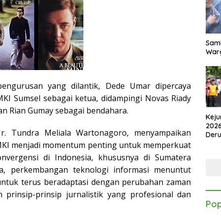
Samb
Warg
pengurusan yang dilantik, Dede Umar dipercaya
I Sumsel sebagai ketua, didampingi Novas Riady
dan Rian Gumay sebagai bendahara.
Keju
2026
r. Tundra Meliala Wartonagoro, menyampaikan
Der
Kes
MKI menjadi momentum penting untuk memperkuat
onvergensi di Indonesia, khususnya di Sumatera
ya, perkembangan teknologi informasi menuntut
ntuk terus beradaptasi dengan perubahan zaman
prinsip-prinsip jurnalistik yang profesional dan
Pop