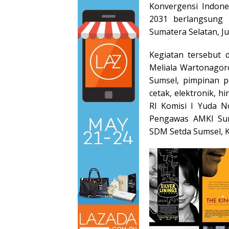
Konvergensi Indone
2031 berlangsung 
Sumatera Selatan, Ju
Kegiatan tersebut 
Meliala Wartonagor
Sumsel, pimpinan p
cetak, elektronik, h
RI Komisi I Yuda 
Pengawas AMKI Sum
SDM Setda Sumsel, K