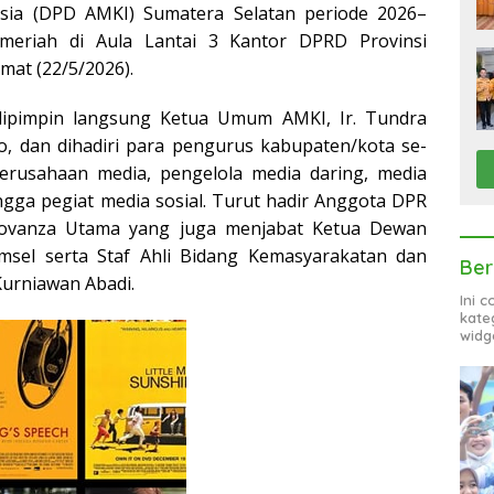
sia (DPD AMKI) Sumatera Selatan periode 2026–
meriah di Aula Lantai 3 Kantor DPRD Provinsi
mat (22/5/2026).
dipimpin langsung Ketua Umum AMKI, Ir. Tundra
o, dan dihadiri para pengurus kabupaten/kota se-
erusahaan media, pengelola media daring, media
ingga pegiat media sosial. Turut hadir Anggota DPR
Novanza Utama yang juga menjabat Ketua Dewan
sel serta Staf Ahli Bidang Kemasyarakatan dan
Ber
urniawan Abadi.
Ini 
kate
widg