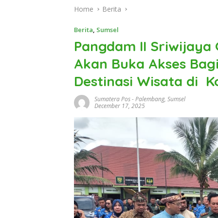
Home
Berita
Berita
,
Sumsel
Pangdam II Sriwijaya
Akan Buka Akses Bag
Destinasi Wisata di 
Sumatera Pos
-
Palembang
,
Sumsel
December 17, 2025