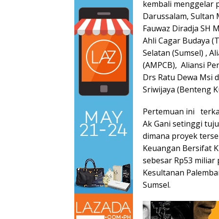
kembali menggelar 
Darussalam, Sultan
Fauwaz Diradja SH M
Ahli Cagar Budaya (
Selatan (Sumsel) , 
(AMPCB), Aliansi P
Drs Ratu Dewa Msi da
Sriwijaya (Benteng K
Pertemuan ini terka
Ak Gani setinggi tuj
dimana proyek ters
Keuangan Bersifat K
sebesar Rp53 miliar
Kesultanan Palemba
Sumsel.