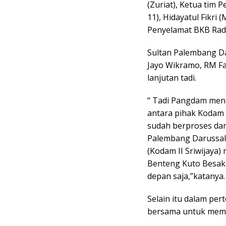
(Zuriat), Ketua tim
11), Hidayatul Fikri 
Penyelamat BKB Rad
Sultan Palembang D
Jayo Wikramo, RM F
lanjutan tadi.
“ Tadi Pangdam men
antara pihak Kodam 
sudah berproses da
Palembang Darussa
(Kodam II Sriwijaya
Benteng Kuto Besak
depan saja,”katanya.
Selain itu dalam pe
bersama untuk meme