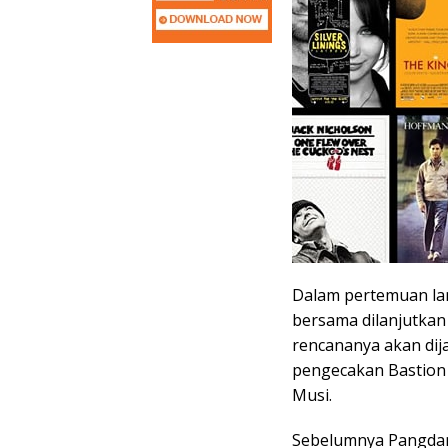
Dalam pertemuan lan
bersama dilanjutkan
rencananya akan dij
pengecakan Bastion
Musi.
Sebelumnya Pangda