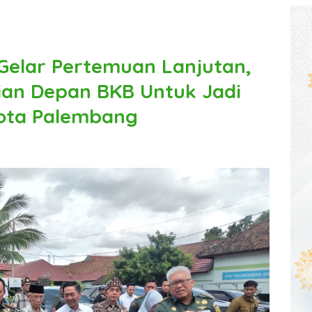
 Gelar Pertemuan Lanjutan,
ian Depan BKB Untuk Jadi
Kota Palembang