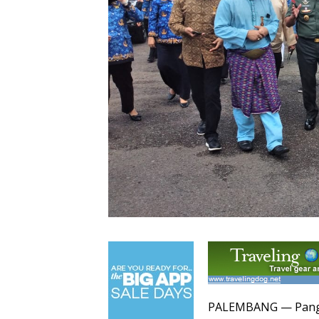
PALEMBANG — Pangda