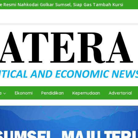
olkar Sumsel, Siap Gas Tambah Kursi
Andie Dinialdie K
a
Ekonomi
Pendidikan
Kepemudaan
Advertorial