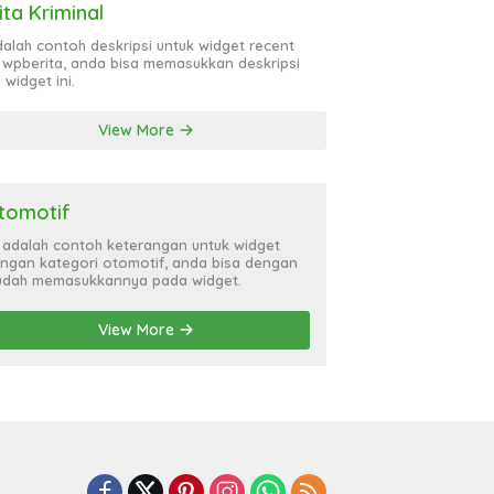
ita Kriminal
adalah contoh deskripsi untuk widget recent
 wpberita, anda bisa memasukkan deskripsi
 widget ini.
View More
tomotif
i adalah contoh keterangan untuk widget
ngan kategori otomotif, anda bisa dengan
dah memasukkannya pada widget.
View More