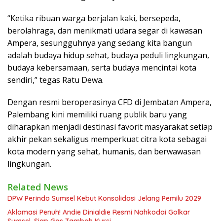
“Ketika ribuan warga berjalan kaki, bersepeda,
berolahraga, dan menikmati udara segar di kawasan
Ampera, sesungguhnya yang sedang kita bangun
adalah budaya hidup sehat, budaya peduli lingkungan,
budaya kebersamaan, serta budaya mencintai kota
sendiri,” tegas Ratu Dewa.
Dengan resmi beroperasinya CFD di Jembatan Ampera,
Palembang kini memiliki ruang publik baru yang
diharapkan menjadi destinasi favorit masyarakat setiap
akhir pekan sekaligus memperkuat citra kota sebagai
kota modern yang sehat, humanis, dan berwawasan
lingkungan.
Related News
DPW Perindo Sumsel Kebut Konsolidasi Jelang Pemilu 2029
Aklamasi Penuh! Andie Dinialdie Resmi Nahkodai Golkar
Sumsel, Siap Gas Tambah Kursi