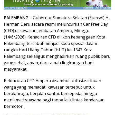
PALEMBANG
– Gubernur Sumatera Selatan (Sumsel) H.
Herman Deru secara resmi meluncurkan Car Free Day
(CFD) di kawasan Jembatan Ampera, Minggu
(14/6/2026). Kehadiran CFD di ikon kebanggaan Kota
Palembang tersebut menjadi kado spesial dalam
rangka Hari Ulang Tahun (HUT) ke-1343 Kota
Palembang sekaligus menghadirkan ruang publik baru
yang sehat, aman, dan ramah lingkungan bagi
masyarakat.
Peluncuran CFD Ampera disambut antusias ribuan
warga yang memadati kawasan tersebut untuk
berolahraga, berjalan santai, bersepeda, hingga
menikmati suasana pagi tanpa lalu lintas kendaraan
bermotor.