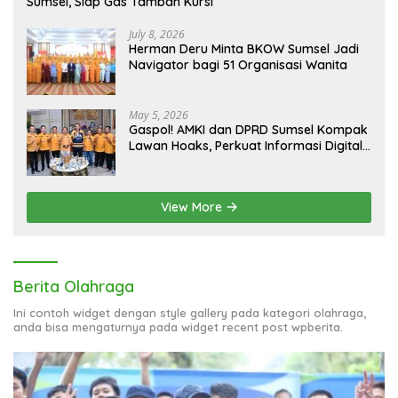
Sumsel, Siap Gas Tambah Kursi
July 8, 2026
Herman Deru Minta BKOW Sumsel Jadi
Navigator bagi 51 Organisasi Wanita
May 5, 2026
Gaspol! AMKI dan DPRD Sumsel Kompak
Lawan Hoaks, Perkuat Informasi Digital
Berkualitas
View More
Berita Olahraga
Ini contoh widget dengan style gallery pada kategori olahraga,
anda bisa mengaturnya pada widget recent post wpberita.