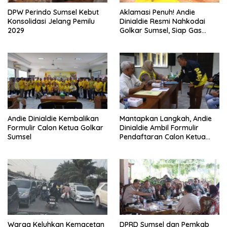
DPW Perindo Sumsel Kebut
Aklamasi Penuh! Andie
Konsolidasi Jelang Pemilu
Dinialdie Resmi Nahkodai
2029
Golkar Sumsel, Siap Gas
Tambah Kursi
Andie Dinialdie Kembalikan
Mantapkan Langkah, Andie
Formulir Calon Ketua Golkar
Dinialdie Ambil Formulir
Sumsel
Pendaftaran Calon Ketua
Golkar Sumsel
Warga Keluhkan Kemacetan
DPRD Sumsel dan Pemkab