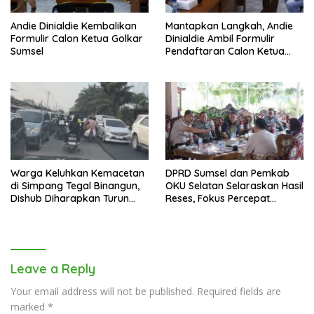
Andie Dinialdie Kembalikan
Mantapkan Langkah, Andie
Formulir Calon Ketua Golkar
Dinialdie Ambil Formulir
Sumsel
Pendaftaran Calon Ketua
Golkar Sumsel
Warga Keluhkan Kemacetan
DPRD Sumsel dan Pemkab
di Simpang Tegal Binangun,
OKU Selatan Selaraskan Hasil
Dishub Diharapkan Turun
Reses, Fokus Percepat
Tangan
Pembangunan Daerah
Leave a Reply
Your email address will not be published.
Required fields are
marked
*