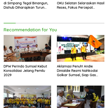
di Simpang Tegal Binangun,
OKU Selatan Selaraskan Hasil
Dishub Diharapkan Turun
Reses, Fokus Percepat
Tangan
Pembangunan Daerah
Recommendation for You
DPW Perindo Sumsel Kebut
Aklamasi Penuh! Andie
Konsolidasi Jelang Pemilu
Dinialdie Resmi Nahkodai
2029
Golkar Sumsel, Siap Gas
Tambah Kursi