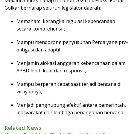
Melalui Bimtek Tahap II Tahun 2025 ini, Fraksi Partai
Golkar berharap seluruh legislator daerah:
Memahami kerangka regulasi kebencanaan
secara komprehensif;
Mampu mendorong penyusunan Perda yang pro-
mitigasi dan adaptif;
Menjamin alokasi anggaran kebencanaan dalam
APBD lebih kuat dan responsif;
Mampu berperan cepat saat terjadi bencana di
wilayahnya;
Menjadi penghubung efektif antara pemerintah,
masyarakat dan lembaga penanganan bencana.
Related News