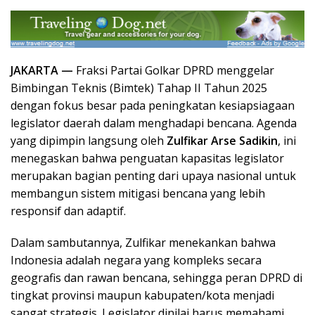
JAKARTA —
Fraksi Partai Golkar DPRD menggelar
Bimbingan Teknis (Bimtek) Tahap II Tahun 2025
dengan fokus besar pada peningkatan kesiapsiagaan
legislator daerah dalam menghadapi bencana. Agenda
yang dipimpin langsung oleh
Zulfikar Arse Sadikin
, ini
menegaskan bahwa penguatan kapasitas legislator
merupakan bagian penting dari upaya nasional untuk
membangun sistem mitigasi bencana yang lebih
responsif dan adaptif.
Dalam sambutannya, Zulfikar menekankan bahwa
Indonesia adalah negara yang kompleks secara
geografis dan rawan bencana, sehingga peran DPRD di
tingkat provinsi maupun kabupaten/kota menjadi
sangat strategis. Legislator dinilai harus memahami