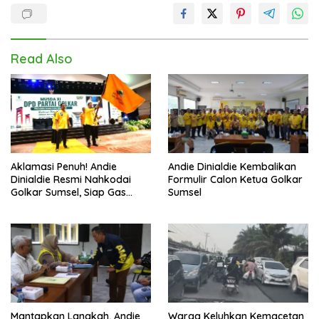
Read Also
Aklamasi Penuh! Andie
Andie Dinialdie Kembalikan
Dinialdie Resmi Nahkodai
Formulir Calon Ketua Golkar
Golkar Sumsel, Siap Gas
Sumsel
Tambah Kursi
Mantapkan Langkah, Andie
Warga Keluhkan Kemacetan