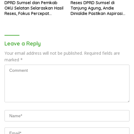
DPRD Sumsel dan Pemkab
Reses DPRD Sumsel di
OKU Selatan Selaraskan Hasil
Tanjung Agung, Andie
Reses, Fokus Percepat
Dinialdie Pastikan Aspirasi
Pembangunan Daerah
Warga Tak Berhenti di
Catatan
Leave a Reply
Your email address will not be published.
Required fields are
marked
*