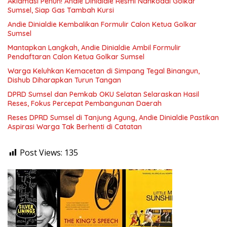
Aklamasi Penuh! Andie Dinialdie Resmi Nahkodai Golkar
Sumsel, Siap Gas Tambah Kursi
Andie Dinialdie Kembalikan Formulir Calon Ketua Golkar
Sumsel
Mantapkan Langkah, Andie Dinialdie Ambil Formulir
Pendaftaran Calon Ketua Golkar Sumsel
Warga Keluhkan Kemacetan di Simpang Tegal Binangun,
Dishub Diharapkan Turun Tangan
DPRD Sumsel dan Pemkab OKU Selatan Selaraskan Hasil
Reses, Fokus Percepat Pembangunan Daerah
Reses DPRD Sumsel di Tanjung Agung, Andie Dinialdie Pastikan
Aspirasi Warga Tak Berhenti di Catatan
Post Views:
135