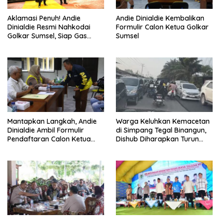
Aklamasi Penuh! Andie
Andie Dinialdie Kembalikan
Dinialdie Resmi Nahkodai
Formulir Calon Ketua Golkar
Golkar Sumsel, Siap Gas
Sumsel
Tambah Kursi
Mantapkan Langkah, Andie
Warga Keluhkan Kemacetan
Dinialdie Ambil Formulir
di Simpang Tegal Binangun,
Pendaftaran Calon Ketua
Dishub Diharapkan Turun
Golkar Sumsel
Tangan