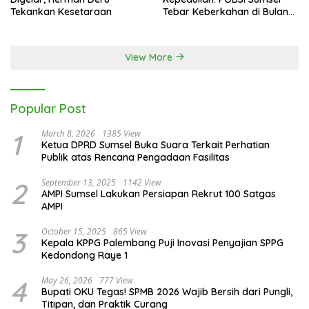
Kejurda SOIna Sumsel 2026
Sinergi Prestasi dan
Digelar, Herman Deru
Kepedulian: POBSI Sumsel
Tekankan Kesetaraan
Tebar Keberkahan di Bulan
Ramadan
View More
Popular Post
1
March 8, 2026
1385 View
Ketua DPRD Sumsel Buka Suara Terkait Perhatian
Publik atas Rencana Pengadaan Fasilitas
2
September 13, 2025
1142 View
AMPI Sumsel Lakukan Persiapan Rekrut 100 Satgas