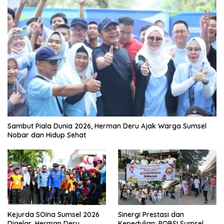
Berita Olahraga
Ini contoh widget dengan style gallery pada kategori olahraga,
anda bisa mengaturnya pada widget recent post wpberita.
Sambut Piala Dunia 2026, Herman Deru Ajak Warga Sumsel
Nobar dan Hidup Sehat