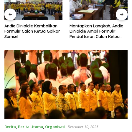
Andie Dinialdie Kembalikan
Mantapkan Langkah, Andie
Formulir Calon Ketua Golkar
Dinialdie Ambil Formulir
Sumsel
Pendaftaran Calon Ketua
Golkar Sumsel
Berita
,
Berita Utama
,
Organisasi
December 10, 2025