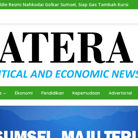
ai Golkar Sumsel, Siap Gas Tambah Kursi
Andie Diniald
a
Ekonomi
Pendidikan
Kepemudaan
Advertorial