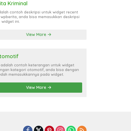
ita Kriminal
adalah contoh deskripsi untuk widget recent
 wpberita, anda bisa memasukkan deskripsi
 widget ini.
View More
tomotif
i adalah contoh keterangan untuk widget
ngan kategori otomotif, anda bisa dengan
dah memasukkannya pada widget.
View More