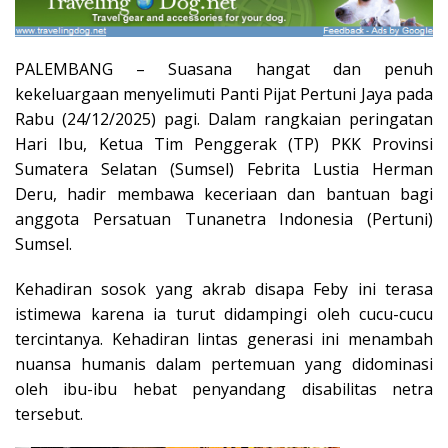
PALEMBANG – Suasana hangat dan penuh
kekeluargaan menyelimuti Panti Pijat Pertuni Jaya pada
Rabu (24/12/2025) pagi. Dalam rangkaian peringatan
Hari Ibu, Ketua Tim Penggerak (TP) PKK Provinsi
Sumatera Selatan (Sumsel) Febrita Lustia Herman
Deru, hadir membawa keceriaan dan bantuan bagi
anggota Persatuan Tunanetra Indonesia (Pertuni)
Sumsel.
Kehadiran sosok yang akrab disapa Feby ini terasa
istimewa karena ia turut didampingi oleh cucu-cucu
tercintanya. Kehadiran lintas generasi ini menambah
nuansa humanis dalam pertemuan yang didominasi
oleh ibu-ibu hebat penyandang disabilitas netra
tersebut.