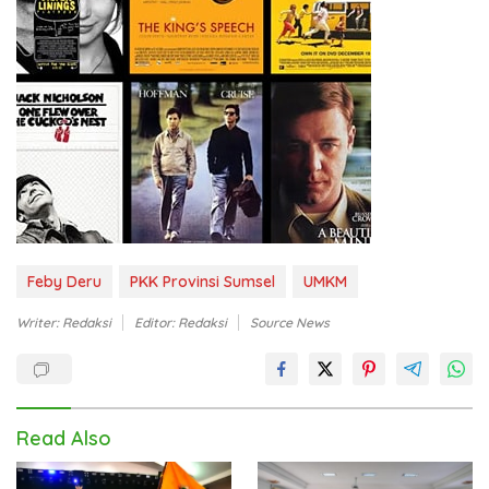
Feby Deru
PKK Provinsi Sumsel
UMKM
Writer: Redaksi
Editor: Redaksi
Source News
Read Also