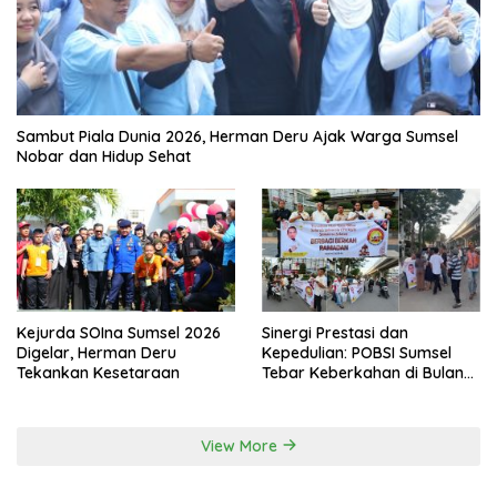
anda bisa mengaturnya pada widget recent post wpberita.
Sambut Piala Dunia 2026, Herman Deru Ajak Warga Sumsel
Nobar dan Hidup Sehat