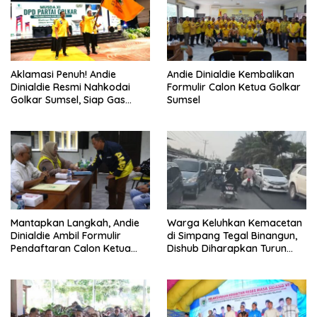
Aklamasi Penuh! Andie
Andie Dinialdie Kembalikan
Dinialdie Resmi Nahkodai
Formulir Calon Ketua Golkar
Golkar Sumsel, Siap Gas
Sumsel
Tambah Kursi
Mantapkan Langkah, Andie
Warga Keluhkan Kemacetan
Dinialdie Ambil Formulir
di Simpang Tegal Binangun,
Pendaftaran Calon Ketua
Dishub Diharapkan Turun
Golkar Sumsel
Tangan