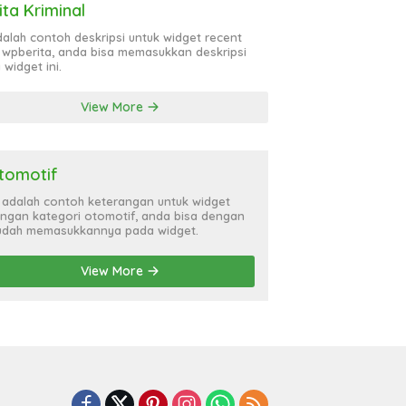
ita Kriminal
adalah contoh deskripsi untuk widget recent
 wpberita, anda bisa memasukkan deskripsi
 widget ini.
View More
tomotif
i adalah contoh keterangan untuk widget
ngan kategori otomotif, anda bisa dengan
dah memasukkannya pada widget.
View More