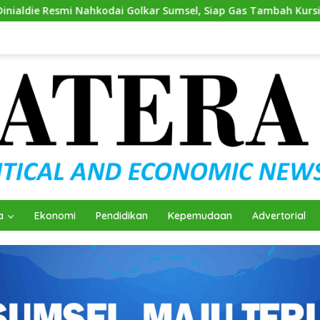
ahkodai Golkar Sumsel, Siap Gas Tambah Kursi
Andie D
a
Ekonomi
Pendidikan
Kepemudaan
Advertorial