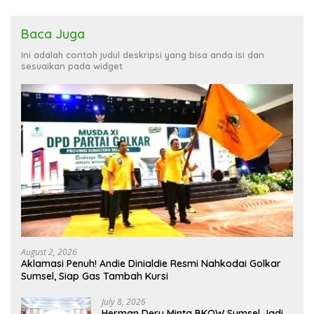
Baca Juga
Ini adalah contoh judul deskripsi yang bisa anda isi dan
sesuaikan pada widget
August 2, 2026
Aklamasi Penuh! Andie Dinialdie Resmi Nahkodai Golkar
Sumsel, Siap Gas Tambah Kursi
July 8, 2026
Herman Deru Minta BKOW Sumsel Jadi