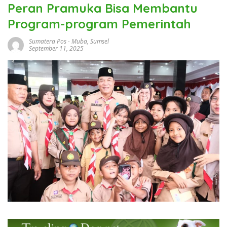
Peran Pramuka Bisa Membantu
Program-program Pemerintah
Sumatera Pos
-
Muba
,
Sumsel
September 11, 2025