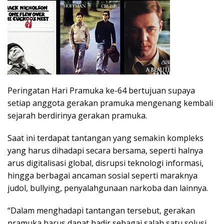
Peringatan Hari Pramuka ke-64 bertujuan supaya
setiap anggota gerakan pramuka mengenang kembali
sejarah berdirinya gerakan pramuka.
Saat ini terdapat tantangan yang semakin kompleks
yang harus dihadapi secara bersama, seperti halnya
arus digitalisasi global, disrupsi teknologi informasi,
hingga berbagai ancaman sosial seperti maraknya
judol, bullying, penyalahgunaan narkoba dan lainnya.
“Dalam menghadapi tantangan tersebut, gerakan
pramuka harus dapat hadir sebagai salah satu solusi