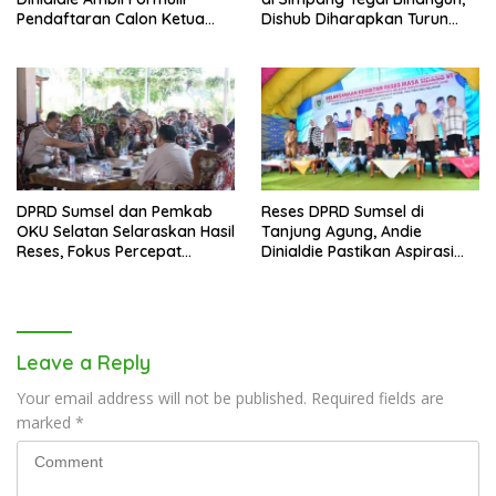
Pendaftaran Calon Ketua
Dishub Diharapkan Turun
Golkar Sumsel
Tangan
DPRD Sumsel dan Pemkab
Reses DPRD Sumsel di
OKU Selatan Selaraskan Hasil
Tanjung Agung, Andie
Reses, Fokus Percepat
Dinialdie Pastikan Aspirasi
Pembangunan Daerah
Warga Tak Berhenti di
Catatan
Leave a Reply
Your email address will not be published.
Required fields are
marked
*