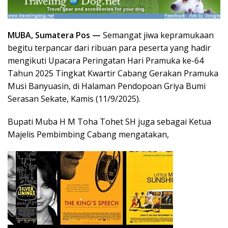
MUBA, Sumatera Pos —
Semangat jiwa kepramukaan
begitu terpancar dari ribuan para peserta yang hadir
mengikuti Upacara Peringatan Hari Pramuka ke-64
Tahun 2025 Tingkat Kwartir Cabang Gerakan Pramuka
Musi Banyuasin, di Halaman Pendopoan Griya Bumi
Serasan Sekate, Kamis (11/9/2025).
Bupati Muba H M Toha Tohet SH juga sebagai Ketua
Majelis Pembimbing Cabang mengatakan,