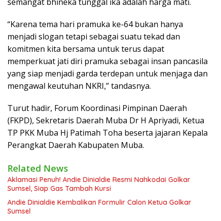
semangat bhineka tunggal ika adalah harga mati.
“Karena tema hari pramuka ke-64 bukan hanya
menjadi slogan tetapi sebagai suatu tekad dan
komitmen kita bersama untuk terus dapat
memperkuat jati diri pramuka sebagai insan pancasila
yang siap menjadi garda terdepan untuk menjaga dan
mengawal keutuhan NKRI,” tandasnya.
Turut hadir, Forum Koordinasi Pimpinan Daerah
(FKPD), Sekretaris Daerah Muba Dr H Apriyadi, Ketua
TP PKK Muba Hj Patimah Toha beserta jajaran Kepala
Perangkat Daerah Kabupaten Muba.
Related News
Aklamasi Penuh! Andie Dinialdie Resmi Nahkodai Golkar
Sumsel, Siap Gas Tambah Kursi
Andie Dinialdie Kembalikan Formulir Calon Ketua Golkar
Sumsel