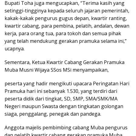
Bupati Toha juga mengucapkan, “Terima kasih yang
setinggi-tingginya kepada seluruh jajaran pemerintah,
kakak-kakak pengurus gugus depan, kwartir ranting,
kwartir cabang, para pembina, pelatih, andalan, dewan
kerja, para orang tua, para tokoh dan semua pihak
yang telah mendukung gerakan pramuka selama ini,”
ucapnya.
Sementara, Ketua Kwartir Cabang Gerakan Pramuka
Muba Musni Wijaya SSos MSi menyampaikan,
peserta yang hadir mengikuti upacara Peringatan Hari
Pramuka hari ini sebanyak 1.530, yang terdiri dari
peserta didik dari tingkat, SD, SMP, SMA/SMK/MA
Negeri maupun Swasta dengan tingkatan golongan
siaga, penggalang, penegak dan pandega.
Anggota majelis pembimbing cabang Muba pengurus
dan pelatih kwartir cabang gerakan pramuka Muba