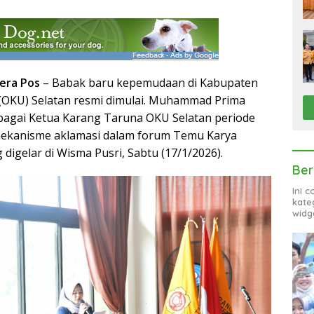
era Pos
– Babak baru kepemudaan di Kabupaten
(OKU) Selatan resmi dimulai. Muhammad Prima
bagai Ketua Karang Taruna OKU Selatan periode
mekanisme aklamasi dalam forum Temu Karya
digelar di Wisma Pusri, Sabtu (17/1/2026).
Ber
Ini 
kate
widg