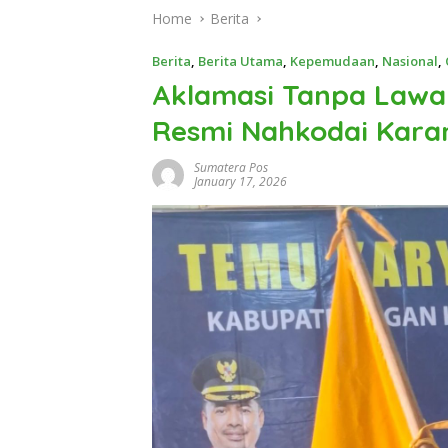
Home
Berita
Berita
,
Berita Utama
,
Kepemudaan
,
Nasional
,
Aklamasi Tanpa Law
Resmi Nahkodai Kara
Sumatera Pos
January 17, 2026