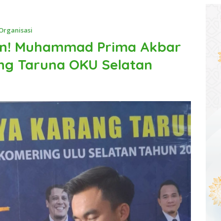
Organisasi
an! Muhammad Prima Akbar
ng Taruna OKU Selatan