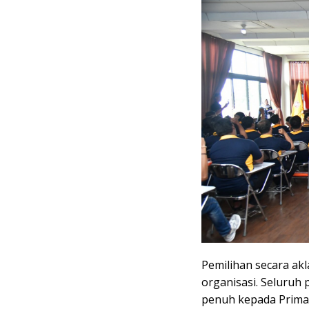
Pemilihan secara akla
organisasi. Seluru
penuh kepada Prim