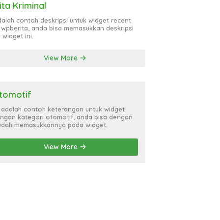
ita Kriminal
adalah contoh deskripsi untuk widget recent
 wpberita, anda bisa memasukkan deskripsi
 widget ini.
View More
tomotif
i adalah contoh keterangan untuk widget
ngan kategori otomotif, anda bisa dengan
dah memasukkannya pada widget.
View More