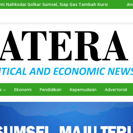
p Gas Tambah Kursi
Andie Dinialdie Kembalikan Formuli
a
Ekonomi
Pendidikan
Kepemudaan
Advertorial