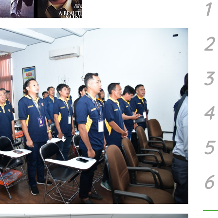
1
2
3
4
5
6