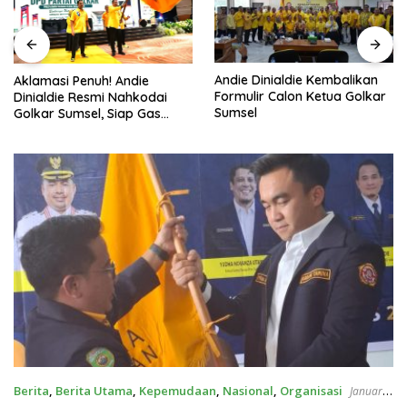
Andie Dinialdie Kembalikan
Aklamasi Penuh! Andie
Formulir Calon Ketua Golkar
Dinialdie Resmi Nahkodai
Sumsel
Golkar Sumsel, Siap Gas
Tambah Kursi
Berita
,
Berita Utama
,
Kepemudaan
,
Nasional
,
Organisasi
January