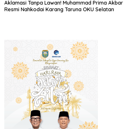
17, 2026
Aklamasi Tanpa Lawan! Muhammad Prima Akbar
Resmi Nahkodai Karang Taruna OKU Selatan