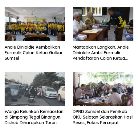
Andie Dinialdie Kembalikan
Mantapkan Langkah, Andie
Formulir Calon Ketua Golkar
Dinialdie Ambil Formulir
Sumsel
Pendaftaran Calon Ketua
Golkar Sumsel
Warga Keluhkan Kemacetan
DPRD Sumsel dan Pemkab
di Simpang Tegal Binangun,
OKU Selatan Selaraskan Hasil
Dishub Diharapkan Turun
Reses, Fokus Percepat
Tangan
Pembangunan Daerah