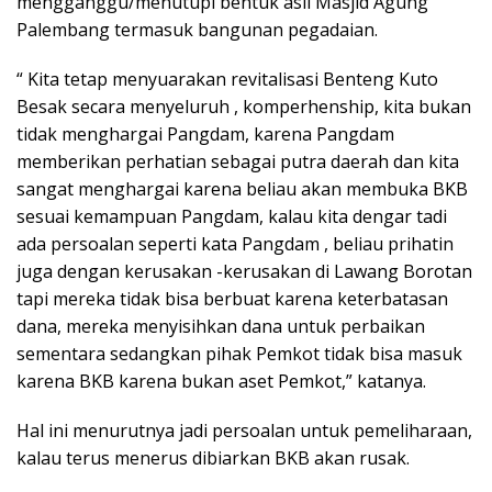
mengganggu/menutupi bentuk asli Masjid Agung
Palembang termasuk bangunan pegadaian.
“ Kita tetap menyuarakan revitalisasi Benteng Kuto
Besak secara menyeluruh , komperhenship, kita bukan
tidak menghargai Pangdam, karena Pangdam
memberikan perhatian sebagai putra daerah dan kita
sangat menghargai karena beliau akan membuka BKB
sesuai kemampuan Pangdam, kalau kita dengar tadi
ada persoalan seperti kata Pangdam , beliau prihatin
juga dengan kerusakan -kerusakan di Lawang Borotan
tapi mereka tidak bisa berbuat karena keterbatasan
dana, mereka menyisihkan dana untuk perbaikan
sementara sedangkan pihak Pemkot tidak bisa masuk
karena BKB karena bukan aset Pemkot,” katanya.
Hal ini menurutnya jadi persoalan untuk pemeliharaan,
kalau terus menerus dibiarkan BKB akan rusak.