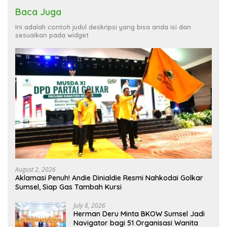
Baca Juga
Ini adalah contoh judul deskripsi yang bisa anda isi dan
sesuaikan pada widget
August 2, 2026
Aklamasi Penuh! Andie Dinialdie Resmi Nahkodai Golkar
Sumsel, Siap Gas Tambah Kursi
July 8, 2026
Herman Deru Minta BKOW Sumsel Jadi
Navigator bagi 51 Organisasi Wanita