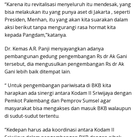
“Karena itu revitalisasi menyeluruh itu mendesak, yang
bisa melakukan itu yang punya aset di Jakarta , seperti
Presiden, Menhan, itu yang akan kita suarakan dalam
aksi berikut tanpa mengurangi rasa hormat kita
kepada Pangdam,”katanya.
Dr. Kemas A.R. Panji menyayangkan adanya
pembangunan gedung pengembangan Rs dr Ak Gani
tersebut, dia mengusulkan pengembangan Rs dr Ak
Gani lebih baik ditempat lain.
“ Untuk pengembangan pariwisata di BKB kita
harapkan ada sinergi antara Kodam II Sriwijaya dengan
Pemkot Palembang dan Pemprov Sumsel agar
masyarakat bisa mengakses dan masuk BKB walaupun
di sudut-sudut tertentu.
“Kedepan harus ada koordinasi antara Kodam II