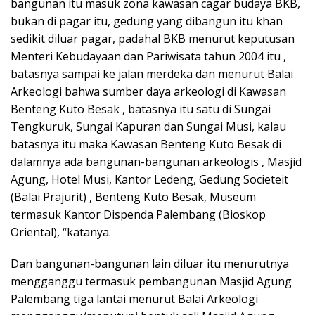
bangunan itu masuk zona kawasan cagar budaya BKB,
bukan di pagar itu, gedung yang dibangun itu khan
sedikit diluar pagar, padahal BKB menurut keputusan
Menteri Kebudayaan dan Pariwisata tahun 2004 itu ,
batasnya sampai ke jalan merdeka dan menurut Balai
Arkeologi bahwa sumber daya arkeologi di Kawasan
Benteng Kuto Besak , batasnya itu satu di Sungai
Tengkuruk, Sungai Kapuran dan Sungai Musi, kalau
batasnya itu maka Kawasan Benteng Kuto Besak di
dalamnya ada bangunan-bangunan arkeologis , Masjid
Agung, Hotel Musi, Kantor Ledeng, Gedung Societeit
(Balai Prajurit) , Benteng Kuto Besak, Museum
termasuk Kantor Dispenda Palembang (Bioskop
Oriental), “katanya.
Dan bangunan-bangunan lain diluar itu menurutnya
mengganggu termasuk pembangunan Masjid Agung
Palembang tiga lantai menurut Balai Arkeologi