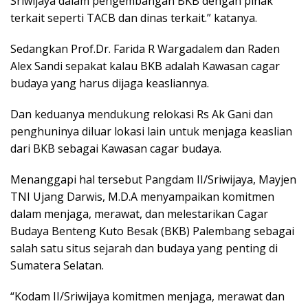
Sriwijaya dalam pengembangan BKB dengan pihak
terkait seperti TACB dan dinas terkait.” katanya.
Sedangkan Prof.Dr. Farida R Wargadalem dan Raden
Alex Sandi sepakat kalau BKB adalah Kawasan cagar
budaya yang harus dijaga keasliannya.
Dan keduanya mendukung relokasi Rs Ak Gani dan
penghuninya diluar lokasi lain untuk menjaga keaslian
dari BKB sebagai Kawasan cagar budaya.
Menanggapi hal tersebut Pangdam II/Sriwijaya, Mayjen
TNI Ujang Darwis, M.D.A menyampaikan komitmen
dalam menjaga, merawat, dan melestarikan Cagar
Budaya Benteng Kuto Besak (BKB) Palembang sebagai
salah satu situs sejarah dan budaya yang penting di
Sumatera Selatan.
“Kodam II/Sriwijaya komitmen menjaga, merawat dan