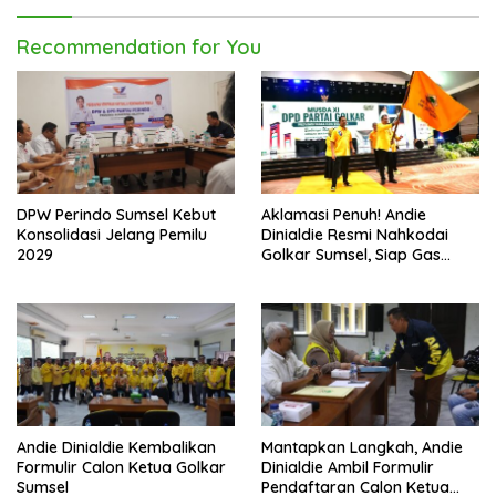
Recommendation for You
DPW Perindo Sumsel Kebut
Aklamasi Penuh! Andie
Konsolidasi Jelang Pemilu
Dinialdie Resmi Nahkodai
2029
Golkar Sumsel, Siap Gas
Tambah Kursi
Andie Dinialdie Kembalikan
Mantapkan Langkah, Andie
Formulir Calon Ketua Golkar
Dinialdie Ambil Formulir
Sumsel
Pendaftaran Calon Ketua