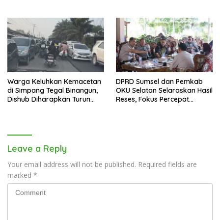
Golkar Sumsel
Warga Keluhkan Kemacetan
DPRD Sumsel dan Pemkab
di Simpang Tegal Binangun,
OKU Selatan Selaraskan Hasil
Dishub Diharapkan Turun
Reses, Fokus Percepat
Tangan
Pembangunan Daerah
Leave a Reply
Your email address will not be published.
Required fields are
marked
*