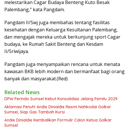
melestarikan Cagar Budaya Benteng Kuto Besak
Palembang,” kata Pangdam.
Pangdam II/Swj juga membahas tentang fasilitas
kesehatan dengan Keluarga Kesultanan Palembang,
dan mengajak mereka untuk berkunjung sport Cagar
budaya, ke Rumah Sakit Benteng dan Kesdam
II/Sriwijaya.
Pangdam juga menyampaikan rencana untuk menata
kawasan BKB lebih modern dan bermanfaat bagi orang
banyak dan masyarakat.(Red)
Related News
DPW Perindo Sumsel Kebut Konsolidasi Jelang Pemilu 2029
Aklamasi Penuh! Andie Dinialdie Resmi Nahkodai Golkar
Sumsel, Siap Gas Tambah Kursi
Andie Dinialdie Kembalikan Formulir Calon Ketua Golkar
Sumsel