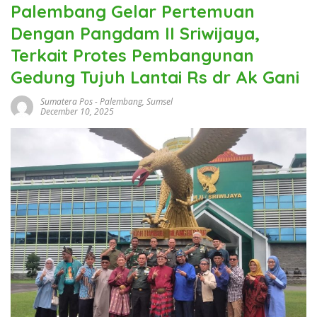
Palembang Gelar Pertemuan
Dengan Pangdam II Sriwijaya,
Terkait Protes Pembangunan
Gedung Tujuh Lantai Rs dr Ak Gani
Sumatera Pos
-
Palembang
,
Sumsel
December 10, 2025