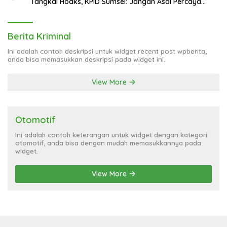
Tangkal Hoaks, KPID Sumsel: Jangan Asal Percaya
Informasi!
Berita Kriminal
Ini adalah contoh deskripsi untuk widget recent post wpberita,
anda bisa memasukkan deskripsi pada widget ini.
View More
Otomotif
Ini adalah contoh keterangan untuk widget dengan kategori
otomotif, anda bisa dengan mudah memasukkannya pada
widget.
View More