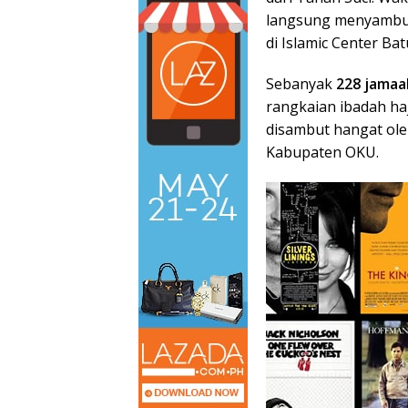
langsung menyambut
di Islamic Center Bat
Sebanyak
228 jamaa
rangkaian ibadah ha
disambut hangat oleh
Kabupaten OKU.