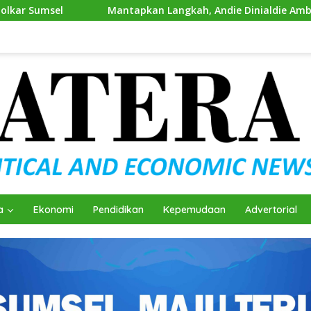
apkan Langkah, Andie Dinialdie Ambil Formulir Pendaftaran Ca
a
Ekonomi
Pendidikan
Kepemudaan
Advertorial