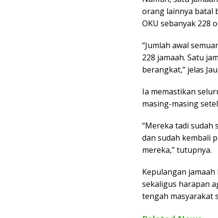
orang lainnya batal
OKU sebanyak 228 o
“Jumlah awal semuan
228 jamaah. Satu j
berangkat,” jelas Jau
Ia memastikan selur
masing-masing setel
“Mereka tadi sudah s
dan sudah kembali 
mereka,” tutupnya.
Kepulangan jamaah 
sekaligus harapan ag
tengah masyarakat 