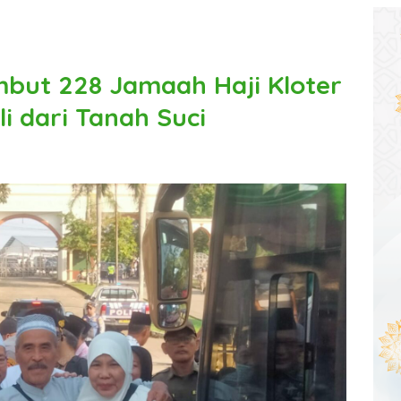
but 228 Jamaah Haji Kloter
 dari Tanah Suci