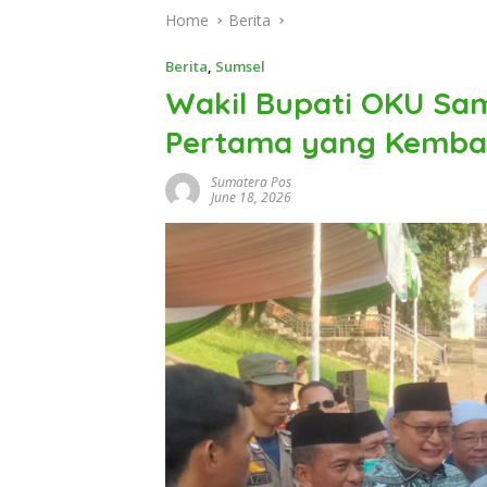
Home
Berita
Berita
,
Sumsel
Wakil Bupati OKU Sam
Pertama yang Kembali
Sumatera Pos
June 18, 2026