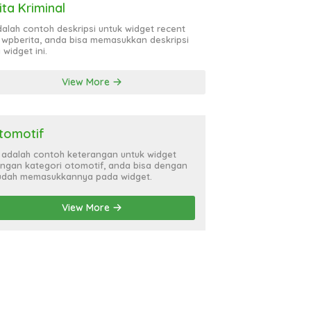
ita Kriminal
adalah contoh deskripsi untuk widget recent
 wpberita, anda bisa memasukkan deskripsi
 widget ini.
View More
tomotif
i adalah contoh keterangan untuk widget
ngan kategori otomotif, anda bisa dengan
dah memasukkannya pada widget.
View More