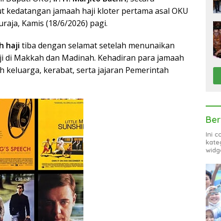
 kedatangan jamaah haji kloter pertama asal OKU
uraja, Kamis (18/6/2026) pagi.
h haji
tiba dengan selamat setelah menunaikan
ji di Makkah dan Madinah. Kehadiran para jamaah
 keluarga, kerabat, serta jajaran Pemerintah
Ber
Ini 
kate
widg