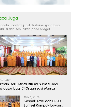
aca Juga
i adalah contoh judul deskripsi yang bisa
da isi dan sesuaikan pada widget
ly 8, 2026
rman Deru Minta BKOW Sumsel Jadi
vigator bagi 51 Organisasi Wanita
May 5, 2026
Gaspol! AMKI dan DPRD
Sumsel Kompak Lawan