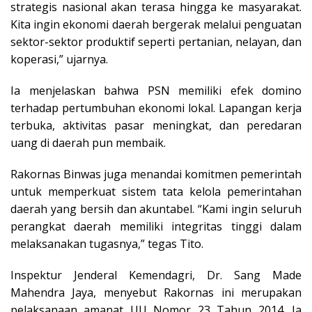
strategis nasional akan terasa hingga ke masyarakat.
Kita ingin ekonomi daerah bergerak melalui penguatan
sektor-sektor produktif seperti pertanian, nelayan, dan
koperasi,” ujarnya.
Ia menjelaskan bahwa PSN memiliki efek domino
terhadap pertumbuhan ekonomi lokal. Lapangan kerja
terbuka, aktivitas pasar meningkat, dan peredaran
uang di daerah pun membaik.
Rakornas Binwas juga menandai komitmen pemerintah
untuk memperkuat sistem tata kelola pemerintahan
daerah yang bersih dan akuntabel. “Kami ingin seluruh
perangkat daerah memiliki integritas tinggi dalam
melaksanakan tugasnya,” tegas Tito.
Inspektur Jenderal Kemendagri, Dr. Sang Made
Mahendra Jaya, menyebut Rakornas ini merupakan
pelaksanaan amanat UU Nomor 23 Tahun 2014. Ia