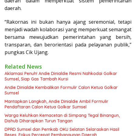
daerah dalam memperkuat sistem pemerintahan
daerah.
“Rakornas ini bukan hanya ajang seremonial, tetapi
menjadi wadah kolaborasi yang memperkuat semangat
bersama mewujudkan pemerintahan yang bersih,
transparan, dan berorientasi pada pelayanan publik,”
pungkas Cik Ujang.
Related News
Aklamasi Penuh! Andie Dinialdie Resmi Nahkodai Golkar
Sumsel, Siap Gas Tambah Kursi
Andie Dinialdie Kembalikan Formulir Calon Ketua Golkar
Sumsel
Mantapkan Langkah, Andie Dinialdie Ambil Formulir
Pendaftaran Calon Ketua Golkar Sumsel
Warga Keluhkan Kemacetan di Simpang Tegal Binangun,
Dishub Diharapkan Turun Tangan
DPRD Sumsel dan Pemkab OKU Selatan Selaraskan Hasil
Reses, Fokus Percepat Pembangunan Daerah