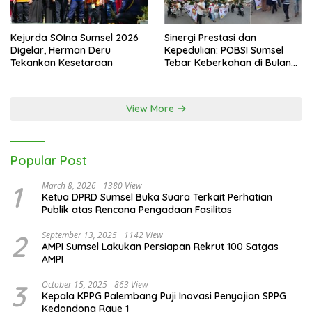
Sambut Piala Dunia 2026, Herman Deru Ajak Warga Sumsel
Nobar dan Hidup Sehat
Kejurda SOIna Sumsel 2026
Sinergi Prestasi dan
Digelar, Herman Deru
Kepedulian: POBSI Sumsel
Tekankan Kesetaraan
Tebar Keberkahan di Bulan
Ramadan
View More
Popular Post
1
March 8, 2026
1380 View
Ketua DPRD Sumsel Buka Suara Terkait Perhatian