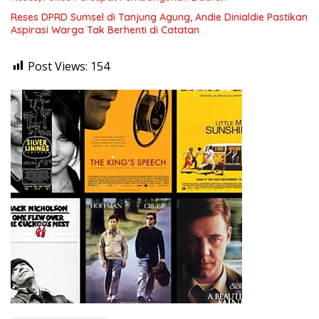
Reses DPRD Sumsel di Tanjung Agung, Andie Dinialdie Pastikan
Aspirasi Warga Tak Berhenti di Catatan
Post Views:
154