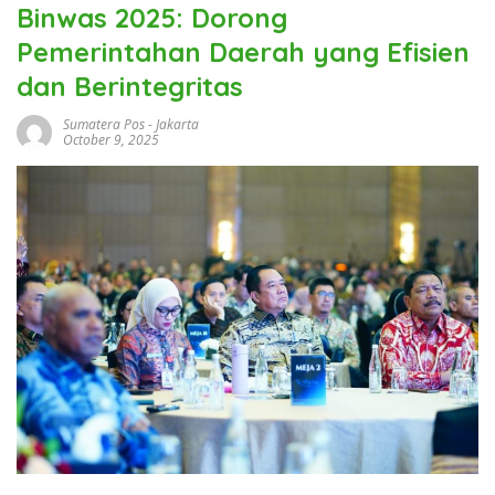
Binwas 2025: Dorong
Pemerintahan Daerah yang Efisien
dan Berintegritas
Sumatera Pos
-
Jakarta
October 9, 2025