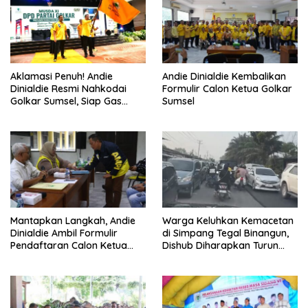
Aklamasi Penuh! Andie
Andie Dinialdie Kembalikan
Dinialdie Resmi Nahkodai
Formulir Calon Ketua Golkar
Golkar Sumsel, Siap Gas
Sumsel
Tambah Kursi
Mantapkan Langkah, Andie
Warga Keluhkan Kemacetan
Dinialdie Ambil Formulir
di Simpang Tegal Binangun,
Pendaftaran Calon Ketua
Dishub Diharapkan Turun
Golkar Sumsel
Tangan