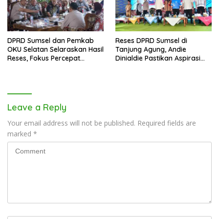
DPRD Sumsel dan Pemkab
Reses DPRD Sumsel di
OKU Selatan Selaraskan Hasil
Tanjung Agung, Andie
Reses, Fokus Percepat
Dinialdie Pastikan Aspirasi
Pembangunan Daerah
Warga Tak Berhenti di
Catatan
Leave a Reply
Your email address will not be published.
Required fields are
marked
*