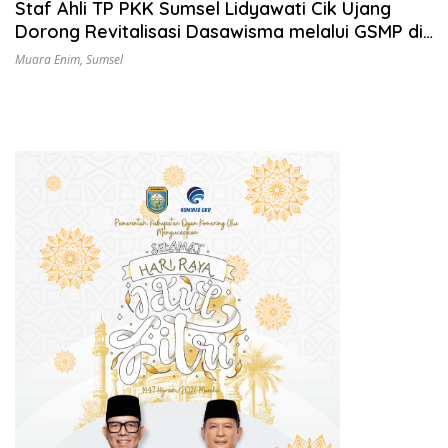
Staf Ahli TP PKK Sumsel Lidyawati Cik Ujang
Dorong Revitalisasi Dasawisma melalui GSMP di
Kabupaten Muara Enim
Muara Enim
,
Sumsel