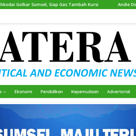
el, Siap Gas Tambah Kursi
Andie Dinialdie Kembalikan 
a
Ekonomi
Pendidikan
Kepemudaan
Advertorial