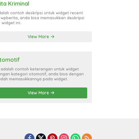
ita Kriminal
adalah contoh deskripsi untuk widget recent
 wpberita, anda bisa memasukkan deskripsi
 widget ini.
View More
tomotif
i adalah contoh keterangan untuk widget
ngan kategori otomotif, anda bisa dengan
dah memasukkannya pada widget.
View More