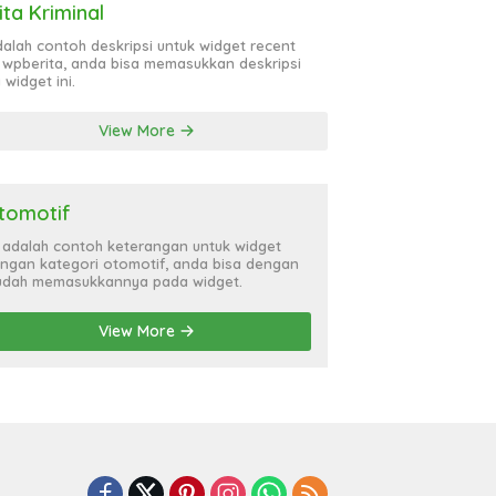
ita Kriminal
adalah contoh deskripsi untuk widget recent
 wpberita, anda bisa memasukkan deskripsi
 widget ini.
View More
tomotif
i adalah contoh keterangan untuk widget
ngan kategori otomotif, anda bisa dengan
dah memasukkannya pada widget.
View More