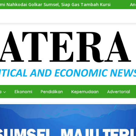
Sumsel, Siap Gas Tambah Kursi
Andie Dinialdie Kembali
a
Ekonomi
Pendidikan
Kepemudaan
Advertorial