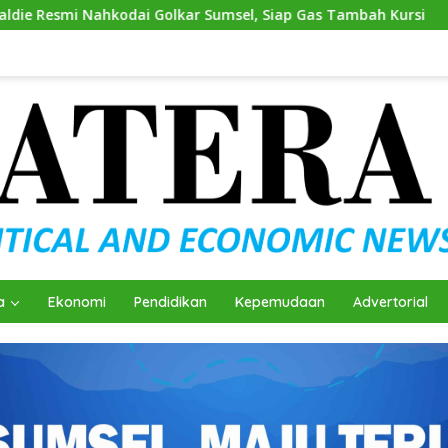
kar Sumsel, Siap Gas Tambah Kursi
Andie Dinialdie Kem
a
Ekonomi
Pendidikan
Kepemudaan
Advertorial