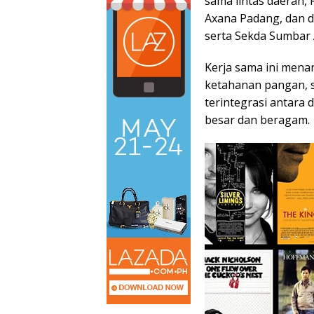
sama lintas daerah, 
Axana Padang, dan d
serta Sekda Sumbar 
Kerja sama ini men
ketahanan pangan, st
terintegrasi antara
besar dan beragam.