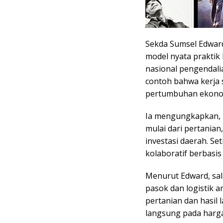
Sekda Sumsel Edward
model nyata praktik
nasional pengendalia
contoh bahwa kerja 
pertumbuhan ekonomi
Ia mengungkapkan, ke
mulai dari pertanian
investasi daerah. S
kolaboratif berbasis 
Menurut Edward, sala
pasok dan logistik a
pertanian dan hasil 
langsung pada harga 