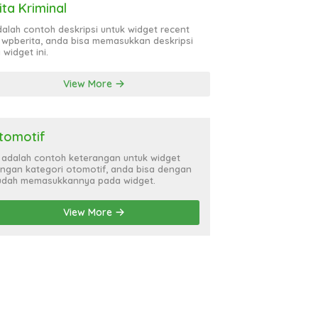
ita Kriminal
adalah contoh deskripsi untuk widget recent
 wpberita, anda bisa memasukkan deskripsi
 widget ini.
View More
tomotif
i adalah contoh keterangan untuk widget
ngan kategori otomotif, anda bisa dengan
dah memasukkannya pada widget.
View More