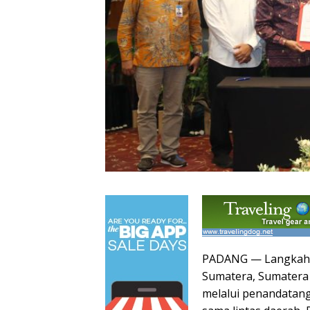
PADANG — Langkah st
Sumatera, Sumatera 
melalui penandatang