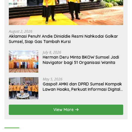
August 2, 2026
Aklamasi Penuh! Andie Dinialdie Resmi Nahkodai Golkar
Sumsel, Siap Gas Tambah Kursi
July 8, 2026
Herman Deru Minta BKOW Sumsel Jadi
Navigator bagi 51 Organisasi Wanita
May 5, 2026
Gaspol! AMKI dan DPRD Sumsel Kompak
Lawan Hoaks, Perkuat Informasi Digital
Berkualitas
View More