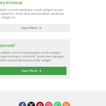
ita Kriminal
adalah contoh deskripsi untuk widget recent
 wpberita, anda bisa memasukkan deskripsi
 widget ini.
View More
tomotif
i adalah contoh keterangan untuk widget
ngan kategori otomotif, anda bisa dengan
dah memasukkannya pada widget.
View More