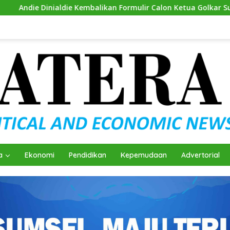
 Kembalikan Formulir Calon Ketua Golkar Sumsel
Mantapk
a
Ekonomi
Pendidikan
Kepemudaan
Advertorial