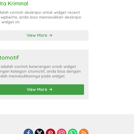
ita Kriminal
adalah contoh deskripsi untuk widget recent
 wpberita, anda bisa memasukkan deskripsi
 widget ini.
View More
tomotif
i adalah contoh keterangan untuk widget
ngan kategori otomotif, anda bisa dengan
dah memasukkannya pada widget.
View More