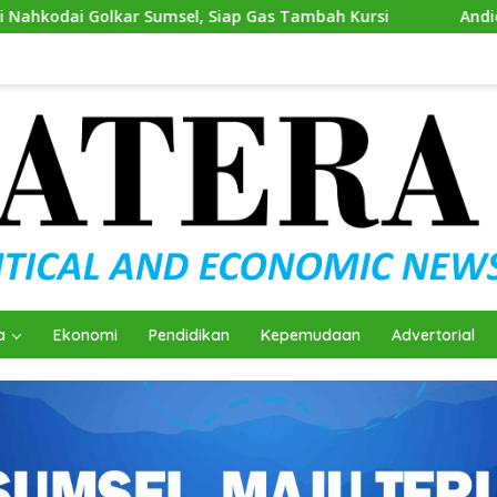
kar Sumsel, Siap Gas Tambah Kursi
Andie Dinialdie Kem
a
Ekonomi
Pendidikan
Kepemudaan
Advertorial