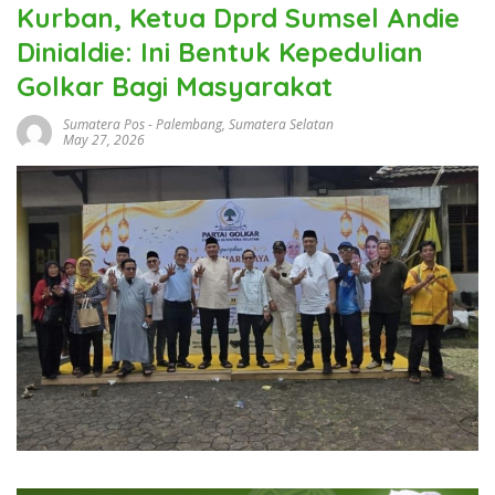
Kurban, Ketua Dprd Sumsel Andie
Dinialdie: Ini Bentuk Kepedulian
Golkar Bagi Masyarakat
Sumatera Pos
-
Palembang
,
Sumatera Selatan
May 27, 2026