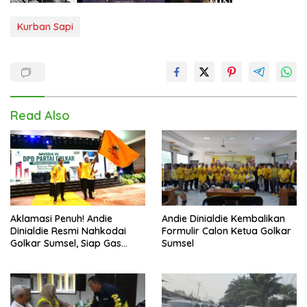
Kurban Sapi
Read Also
Aklamasi Penuh! Andie
Andie Dinialdie Kembalikan
Dinialdie Resmi Nahkodai
Formulir Calon Ketua Golkar
Golkar Sumsel, Siap Gas
Sumsel
Tambah Kursi