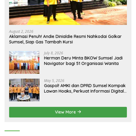
August 2, 2026
Aklamasi Penuh! Andie Dinialdie Resmi Nahkodai Golkar
Sumsel, Siap Gas Tambah Kursi
July 8, 2026
Herman Deru Minta BKOW Sumsel Jadi
Navigator bagi 51 Organisasi Wanita
May 5, 2026
Gaspol! AMKI dan DPRD Sumsel Kompak
Lawan Hoaks, Perkuat Informasi Digital
Berkualitas
View More