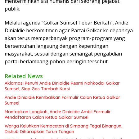
mencerminkan sisi humanis dari seorang pejabat
publik.
Melalui agenda “Golkar Sumsel Tebar Berkah”, Andie
Dinialdie berkomitmen agar Partai Golkar ke depannya
akan terus memperbanyak program-program yang
bersentuhan langsung dengan kepentingan
masyarakat, sesuai dengan semangat pengabdian
partai berlambang pohon beringin tersebut.
Related News
Aklamasi Penuh! Andie Dinialdie Resmi Nahkodai Golkar
Sumsel, Siap Gas Tambah Kursi
Andie Dinialdie Kembalikan Formulir Calon Ketua Golkar
Sumsel
Mantapkan Langkah, Andie Dinialdie Ambil Formulir
Pendaftaran Calon Ketua Golkar Sumsel
Warga Keluhkan Kemacetan di Simpang Tegal Binangun,
Dishub Diharapkan Turun Tangan