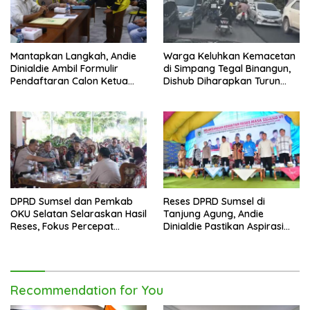
Mantapkan Langkah, Andie
Warga Keluhkan Kemacetan
Dinialdie Ambil Formulir
di Simpang Tegal Binangun,
Pendaftaran Calon Ketua
Dishub Diharapkan Turun
Golkar Sumsel
Tangan
DPRD Sumsel dan Pemkab
Reses DPRD Sumsel di
OKU Selatan Selaraskan Hasil
Tanjung Agung, Andie
Reses, Fokus Percepat
Dinialdie Pastikan Aspirasi
Pembangunan Daerah
Warga Tak Berhenti di
Catatan
Recommendation for You