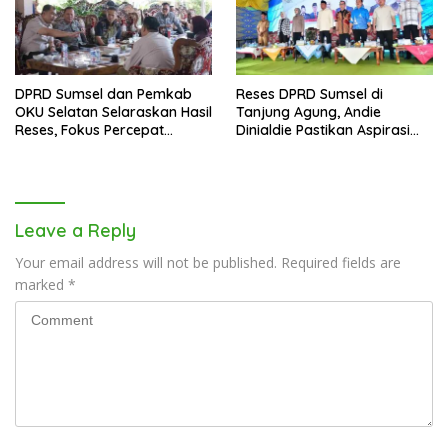
DPRD Sumsel dan Pemkab
Reses DPRD Sumsel di
OKU Selatan Selaraskan Hasil
Tanjung Agung, Andie
Reses, Fokus Percepat
Dinialdie Pastikan Aspirasi
Pembangunan Daerah
Warga Tak Berhenti di
Catatan
Leave a Reply
Your email address will not be published.
Required fields are
marked
*