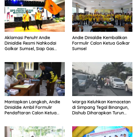
Aklamasi Penuh! Andie
Andie Dinialdie Kembalikan
Dinialdie Resmi Nahkodai
Formulir Calon Ketua Golkar
Golkar Sumsel, Siap Gas
Sumsel
Tambah Kursi
Mantapkan Langkah, Andie
Warga Keluhkan Kemacetan
Dinialdie Ambil Formulir
di Simpang Tegal Binangun,
Pendaftaran Calon Ketua
Dishub Diharapkan Turun
Golkar Sumsel
Tangan