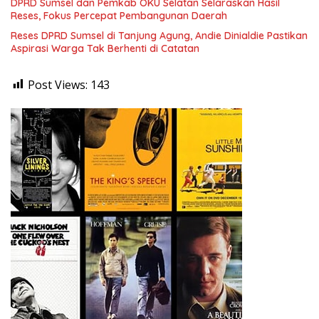
DPRD Sumsel dan Pemkab OKU Selatan Selaraskan Hasil
Reses, Fokus Percepat Pembangunan Daerah
Reses DPRD Sumsel di Tanjung Agung, Andie Dinialdie Pastikan
Aspirasi Warga Tak Berhenti di Catatan
Post Views:
143