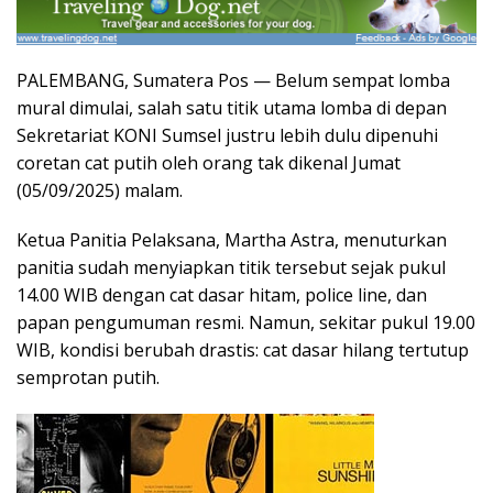
PALEMBANG, Sumatera Pos — Belum sempat lomba
mural dimulai, salah satu titik utama lomba di depan
Sekretariat KONI Sumsel justru lebih dulu dipenuhi
coretan cat putih oleh orang tak dikenal Jumat
(05/09/2025) malam.
Ketua Panitia Pelaksana, Martha Astra, menuturkan
panitia sudah menyiapkan titik tersebut sejak pukul
14.00 WIB dengan cat dasar hitam, police line, dan
papan pengumuman resmi. Namun, sekitar pukul 19.00
WIB, kondisi berubah drastis: cat dasar hilang tertutup
semprotan putih.