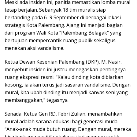
Meski ada insiden ini, panitia memastikan lomba mural
tetap berjalan. Sebanyak 18 tim muralis siap
bertanding pada 6–9 September di berbagai lokasi
strategis Kota Palembang. Ajang ini menjadi bagian
dari program Wali Kota “Palembang Belagak” yang
bertujuan mempercantik ruang publik sekaligus
menekan aksi vandalisme.
Ketua Dewan Kesenian Palembang (DKP), M. Nasir,
menyebut insiden ini justru menegaskan pentingnya
ruang ekspresi resmi. “Kalau dinding kota dibiarkan
kosong, ia akan terus jadi sasaran vandalisme. Dengan
mural, kita ubah dinding itu menjadi kanvas seni yang
membanggakan,” tegasnya.
Senada, Ketua Gen RD, Febri Zulian, menambahkan
mural adalah sarana edukasi bagi generasi muda.
“Anak-anak muda butuh ruang. Dengan mural, mereka
bisa berkarya positif sekaligus ikut mempercantik