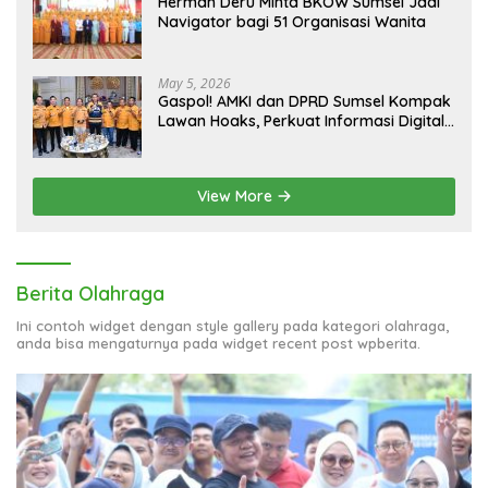
Herman Deru Minta BKOW Sumsel Jadi
Navigator bagi 51 Organisasi Wanita
May 5, 2026
Gaspol! AMKI dan DPRD Sumsel Kompak
Lawan Hoaks, Perkuat Informasi Digital
Berkualitas
View More
Berita Olahraga
Ini contoh widget dengan style gallery pada kategori olahraga,
anda bisa mengaturnya pada widget recent post wpberita.