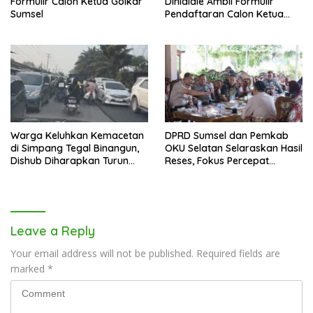
Formulir Calon Ketua Golkar
Dinialdie Ambil Formulir
Sumsel
Pendaftaran Calon Ketua
Golkar Sumsel
Warga Keluhkan Kemacetan
DPRD Sumsel dan Pemkab
di Simpang Tegal Binangun,
OKU Selatan Selaraskan Hasil
Dishub Diharapkan Turun
Reses, Fokus Percepat
Tangan
Pembangunan Daerah
Leave a Reply
Your email address will not be published.
Required fields are
marked
*