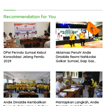
Recommendation for You
DPW Perindo Sumsel Kebut
Aklamasi Penuh! Andie
Konsolidasi Jelang Pemilu
Dinialdie Resmi Nahkodai
2029
Golkar Sumsel, Siap Gas
Tambah Kursi
Andie Dinialdie Kembalikan
Mantapkan Langkah, Andie